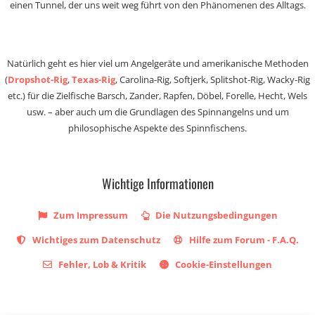
einen Tunnel, der uns weit weg führt von den Phänomenen des Alltags.
Natürlich geht es hier viel um Angelgeräte und amerikanische Methoden
(
Dropshot-Rig
,
Texas-Rig
, Carolina-Rig, Softjerk, Splitshot-Rig, Wacky-Rig
etc.) für die Zielfische Barsch, Zander, Rapfen, Döbel, Forelle, Hecht, Wels
usw. – aber auch um die Grundlagen des Spinnangelns und um
philosophische Aspekte des Spinnfischens.
Wichtige Informationen
Zum Impressum
Die Nutzungsbedingungen
Wichtiges zum Datenschutz
Hilfe zum Forum - F.A.Q.
Fehler, Lob & Kritik
Cookie-Einstellungen