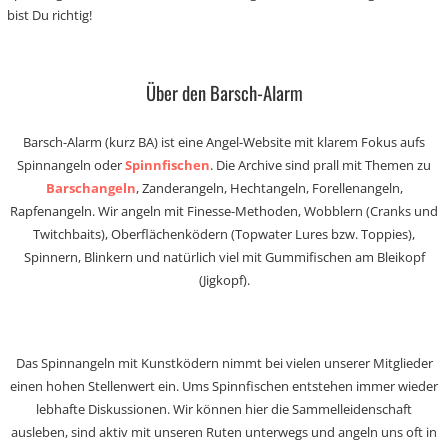
bist Du richtig!
Über den Barsch-Alarm
Barsch-Alarm (kurz BA) ist eine Angel-Website mit klarem Fokus aufs
Spinnangeln oder
Spinnfischen
. Die Archive sind prall mit Themen zu
Barschangeln
, Zanderangeln, Hechtangeln, Forellenangeln,
Rapfenangeln. Wir angeln mit Finesse-Methoden, Wobblern (Cranks und
Twitchbaits), Oberflächenködern (Topwater Lures bzw. Toppies),
Spinnern, Blinkern und natürlich viel mit Gummifischen am Bleikopf
(Jigkopf).
Das Spinnangeln mit Kunstködern nimmt bei vielen unserer Mitglieder
einen hohen Stellenwert ein. Ums Spinnfischen entstehen immer wieder
lebhafte Diskussionen. Wir können hier die Sammelleidenschaft
ausleben, sind aktiv mit unseren Ruten unterwegs und angeln uns oft in