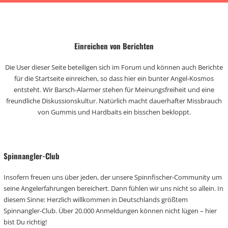
Einreichen von Berichten
Die User dieser Seite beteiligen sich im Forum und können auch Berichte
für die Startseite einreichen, so dass hier ein bunter Angel-Kosmos
entsteht. Wir Barsch-Alarmer stehen für Meinungsfreiheit und eine
freundliche Diskussionskultur. Natürlich macht dauerhafter Missbrauch
von Gummis und Hardbaits ein bisschen bekloppt.
Spinnangler-Club
Insofern freuen uns über jeden, der unsere Spinnfischer-Community um
seine Angelerfahrungen bereichert. Dann fühlen wir uns nicht so allein. In
diesem Sinne: Herzlich willkommen in Deutschlands größtem
Spinnangler-Club. Über 20.000 Anmeldungen können nicht lügen – hier
bist Du richtig!