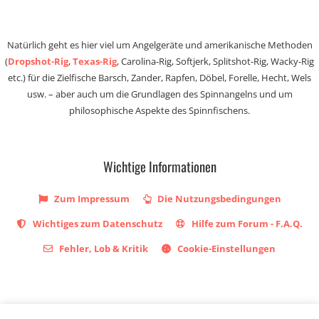
Natürlich geht es hier viel um Angelgeräte und amerikanische Methoden
(
Dropshot-Rig
,
Texas-Rig
, Carolina-Rig, Softjerk, Splitshot-Rig, Wacky-Rig
etc.) für die Zielfische Barsch, Zander, Rapfen, Döbel, Forelle, Hecht, Wels
usw. – aber auch um die Grundlagen des Spinnangelns und um
philosophische Aspekte des Spinnfischens.
Wichtige Informationen
Zum Impressum
Die Nutzungsbedingungen
Wichtiges zum Datenschutz
Hilfe zum Forum - F.A.Q.
Fehler, Lob & Kritik
Cookie-Einstellungen