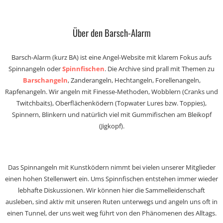
Über den Barsch-Alarm
Barsch-Alarm (kurz BA) ist eine Angel-Website mit klarem Fokus aufs
Spinnangeln oder
Spinnfischen
. Die Archive sind prall mit Themen zu
Barschangeln
, Zanderangeln, Hechtangeln, Forellenangeln,
Rapfenangeln. Wir angeln mit Finesse-Methoden, Wobblern (Cranks und
Twitchbaits), Oberflächenködern (Topwater Lures bzw. Toppies),
Spinnern, Blinkern und natürlich viel mit Gummifischen am Bleikopf
(Jigkopf).
Das Spinnangeln mit Kunstködern nimmt bei vielen unserer Mitglieder
einen hohen Stellenwert ein. Ums Spinnfischen entstehen immer wieder
lebhafte Diskussionen. Wir können hier die Sammelleidenschaft
ausleben, sind aktiv mit unseren Ruten unterwegs und angeln uns oft in
einen Tunnel, der uns weit weg führt von den Phänomenen des Alltags.