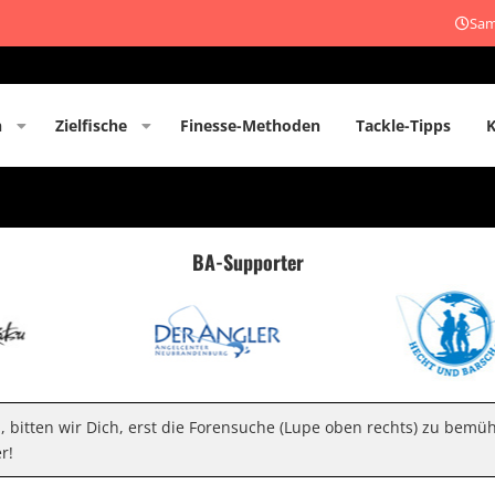
Sam
n
Zielfische
Finesse-Methoden
Tackle-Tipps
BA-Supporter
n, bitten wir Dich, erst die Forensuche (Lupe oben rechts) zu bemü
r!