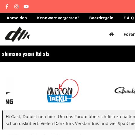
Anmelden
Kennwort vergessen?
Boardregeln
F.A.Q.
Fore
shimano yasei ltd slx
Hi Gast, Du bist neu hier. Um das Forum übersichtlich zu halte
schon diskutiert. Vielen Dank fürs Verständnis und viel Spaß hie