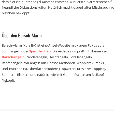
dass hier ein bunter Angel-Kosmos entsteht. Wir Barsch-Alarmer stehen fü
freundliche Diskussionskultur. Natürlich macht dauerhafter Missbrauch 
bisschen bekloppt.
Über den Barsch-Alarm
Barsch-Alarm (kurz BA) ist eine Angel-Website mit klarem Fokus aufs
Spinnangeln oder
Spinnfischen
. Die Archive sind prall mit Themen zu
Barschangeln
, Zanderangeln, Hechtangeln, Forellenangeln,
Rapfenangeln. Wir angeln mit Finesse-Methoden, Wobblern (Cranks
und Twitchbaits), Oberflächenködern (Topwater Lures bzw. Toppies),
Spinnern, Blinkern und natürlich viel mit Gummifischen am Bleikopf
(Jigkopf).