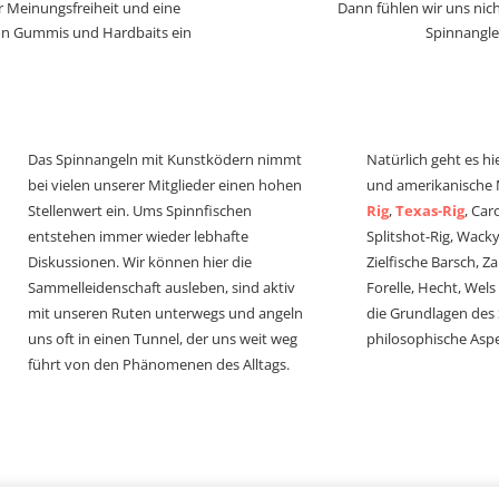
r Meinungsfreiheit und eine
Dann fühlen wir uns nich
von Gummis und Hardbaits ein
Spinnangle
Das Spinnangeln mit Kunstködern nimmt
Natürlich geht es hi
bei vielen unserer Mitglieder einen hohen
und amerikanische
Stellenwert ein. Ums Spinnfischen
Rig
,
Texas-Rig
, Car
entstehen immer wieder lebhafte
Splitshot-Rig, Wacky-
Diskussionen. Wir können hier die
Zielfische Barsch, Z
Sammelleidenschaft ausleben, sind aktiv
Forelle, Hecht, Wel
mit unseren Ruten unterwegs und angeln
die Grundlagen des
uns oft in einen Tunnel, der uns weit weg
philosophische Aspe
führt von den Phänomenen des Alltags.