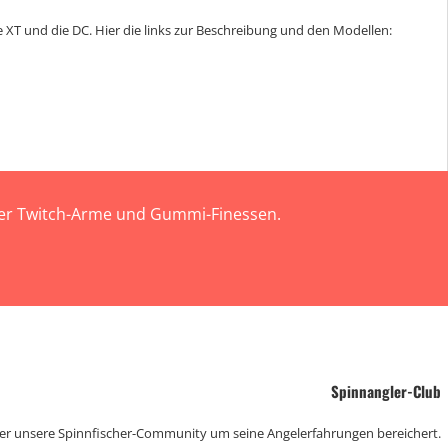
 XT und die DC. Hier die links zur Beschreibung und den Modellen:
 der Twitch-Arme und Gummi-Finessen.
Spinnangler-Club
der unsere Spinnfischer-Community um seine Angelerfahrungen bereichert.