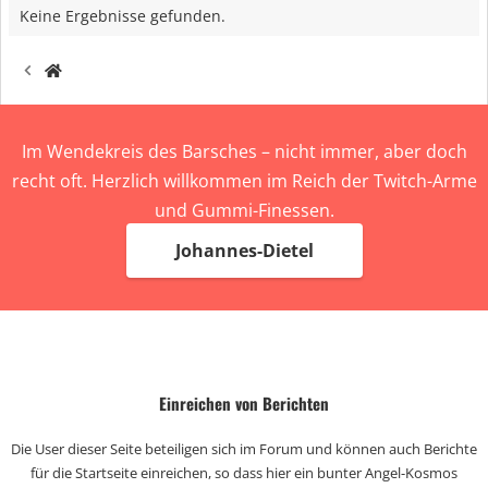
Keine Ergebnisse gefunden.
Im Wendekreis des Barsches – nicht immer, aber doch
recht oft. Herzlich willkommen im Reich der Twitch-Arme
und Gummi-Finessen.
Johannes-Dietel
Einreichen von Berichten
Die User dieser Seite beteiligen sich im Forum und können auch Berichte
für die Startseite einreichen, so dass hier ein bunter Angel-Kosmos