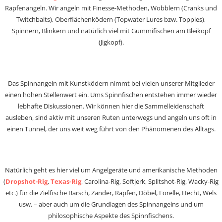
Rapfenangeln. Wir angeln mit Finesse-Methoden, Wobblern (Cranks und
Twitchbaits), Oberflächenködern (Topwater Lures bzw. Toppies),
Spinnern, Blinkern und natürlich viel mit Gummifischen am Bleikopf
(Jigkopf).
Das Spinnangeln mit Kunstködern nimmt bei vielen unserer Mitglieder
einen hohen Stellenwert ein. Ums Spinnfischen entstehen immer wieder
lebhafte Diskussionen. Wir können hier die Sammelleidenschaft
ausleben, sind aktiv mit unseren Ruten unterwegs und angeln uns oft in
einen Tunnel, der uns weit weg führt von den Phänomenen des Alltags.
Natürlich geht es hier viel um Angelgeräte und amerikanische Methoden
(
Dropshot-Rig
,
Texas-Rig
, Carolina-Rig, Softjerk, Splitshot-Rig, Wacky-Rig
etc.) für die Zielfische Barsch, Zander, Rapfen, Döbel, Forelle, Hecht, Wels
usw. – aber auch um die Grundlagen des Spinnangelns und um
philosophische Aspekte des Spinnfischens.