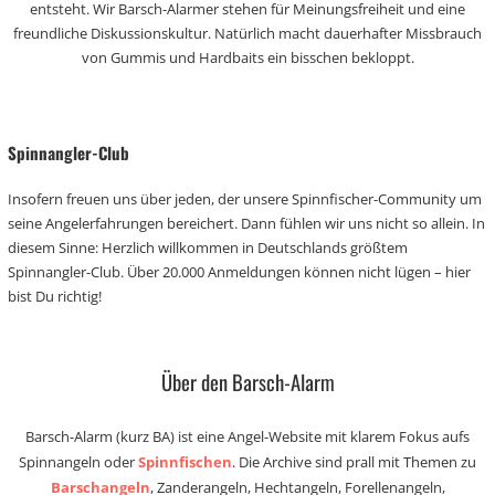
entsteht. Wir Barsch-Alarmer stehen für Meinungsfreiheit und eine
freundliche Diskussionskultur. Natürlich macht dauerhafter Missbrauch
von Gummis und Hardbaits ein bisschen bekloppt.
Spinnangler-Club
Insofern freuen uns über jeden, der unsere Spinnfischer-Community um
seine Angelerfahrungen bereichert. Dann fühlen wir uns nicht so allein. In
diesem Sinne: Herzlich willkommen in Deutschlands größtem
Spinnangler-Club. Über 20.000 Anmeldungen können nicht lügen – hier
bist Du richtig!
Über den Barsch-Alarm
Barsch-Alarm (kurz BA) ist eine Angel-Website mit klarem Fokus aufs
Spinnangeln oder
Spinnfischen
. Die Archive sind prall mit Themen zu
Barschangeln
, Zanderangeln, Hechtangeln, Forellenangeln,