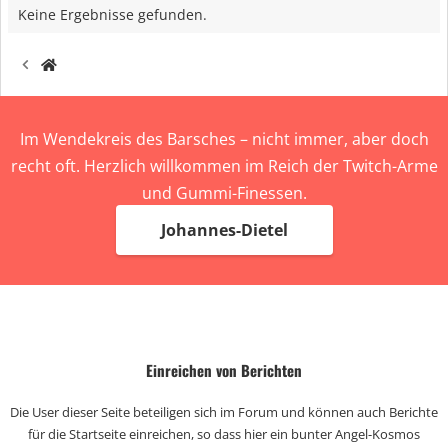
Keine Ergebnisse gefunden.
Im Wendekreis des Barsches – nicht immer, aber doch
recht oft. Herzlich willkommen im Reich der Twitch-Arme
und Gummi-Finessen.
Johannes-Dietel
Einreichen von Berichten
Die User dieser Seite beteiligen sich im Forum und können auch Berichte
für die Startseite einreichen, so dass hier ein bunter Angel-Kosmos