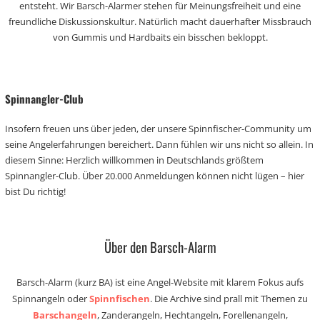
entsteht. Wir Barsch-Alarmer stehen für Meinungsfreiheit und eine
freundliche Diskussionskultur. Natürlich macht dauerhafter Missbrauch
von Gummis und Hardbaits ein bisschen bekloppt.
Spinnangler-Club
Insofern freuen uns über jeden, der unsere Spinnfischer-Community um
seine Angelerfahrungen bereichert. Dann fühlen wir uns nicht so allein. In
diesem Sinne: Herzlich willkommen in Deutschlands größtem
Spinnangler-Club. Über 20.000 Anmeldungen können nicht lügen – hier
bist Du richtig!
Über den Barsch-Alarm
Barsch-Alarm (kurz BA) ist eine Angel-Website mit klarem Fokus aufs
Spinnangeln oder
Spinnfischen
. Die Archive sind prall mit Themen zu
Barschangeln
, Zanderangeln, Hechtangeln, Forellenangeln,