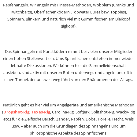
Rapfenangeln. Wir angeln mit Finesse-Methoden, Wobblern (Cranks und
Twitchbaits), Oberflächenködern (Topwater Lures bzw. Toppies),
Spinnern, Blinkern und natürlich viel mit Gummifischen am Bleikopf
(Jigkopf).
Das Spinnangeln mit Kunstködern nimmt bei vielen unserer Mitglieder
einen hohen Stellenwert ein. Ums Spinnfischen entstehen immer wieder
lebhafte Diskussionen. Wir können hier die Sammelleidenschaft
ausleben, sind aktiv mit unseren Ruten unterwegs und angeln uns oft in
einen Tunnel, der uns weit weg führt von den Phänomenen des Alltags.
Natürlich geht es hier viel um Angelgeräte und amerikanische Methoden
(
Dropshot-Rig
,
Texas-Rig
, Carolina-Rig, Softjerk, Splitshot-Rig, Wacky-Rig
etc.) für die Zielfische Barsch, Zander, Rapfen, Döbel, Forelle, Hecht, Wels
usw. – aber auch um die Grundlagen des Spinnangelns und um
philosophische Aspekte des Spinnfischens.