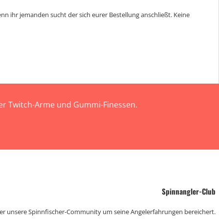
wenn ihr jemanden sucht der sich eurer Bestellung anschließt. Keine
 der Twitch-Arme und Gummi-Finessen.
Spinnangler-Club
der unsere Spinnfischer-Community um seine Angelerfahrungen bereichert.