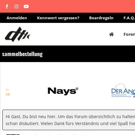
Anmelden
Kennwort vergessen?
Boardregeln
F.A.Q.
Fore
sammelbestellung
Hi Gast, Du bist neu hier. Um das Forum übersichtlich zu halte
schon diskutiert. Vielen Dank fürs Verständnis und viel Spaß hie