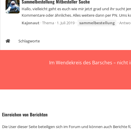
Sammelbestellung Mitbesteller Suche
Hallo, vielleicht geht es euch wie mir jetzt grad und ihr sucht
Kommentare oder ähnliches. Alles weitere dann per PN. Ums ko
Kajonaut
Thema
1. Juli 2019
sammelbestellung
Antwor
Schlagworte
Im Wendekreis des Barsches – nicht 
Einreichen von Berichten
Die User dieser Seite beteiligen sich im Forum und können auch Berichte für