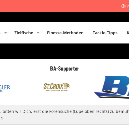
Fr
n
Zielfische
Finesse-Methoden
Tackle-Tipps
BA-Supporter
n, bitten wir Dich, erst die Forensuche (Lupe oben rechts) zu bemü
r!