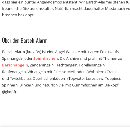
dass hier ein bunter Angel-Kosmos entsteht. Wir Barsch-Alarmer stehen fü
freundliche Diskussionskultur. Natürlich macht dauerhafter Missbrauch 
bisschen bekloppt.
Über den Barsch-Alarm
Barsch-Alarm (kurz BA) ist eine Angel-Website mit klarem Fokus aufs
Spinnangeln oder
Spinnfischen
. Die Archive sind prall mit Themen zu
Barschangeln
, Zanderangeln, Hechtangeln, Forellenangeln,
Rapfenangeln. Wir angeln mit Finesse-Methoden, Wobblern (Cranks
und Twitchbaits), Oberflächenködern (Topwater Lures bzw. Toppies),
Spinnern, Blinkern und natürlich viel mit Gummifischen am Bleikopf
(Jigkopf).