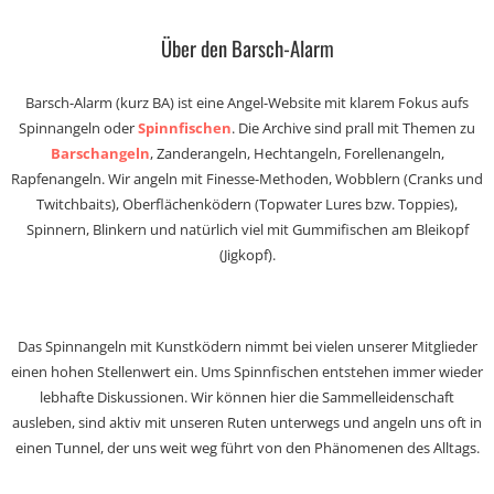
Über den Barsch-Alarm
Barsch-Alarm (kurz BA) ist eine Angel-Website mit klarem Fokus aufs
Spinnangeln oder
Spinnfischen
. Die Archive sind prall mit Themen zu
Barschangeln
, Zanderangeln, Hechtangeln, Forellenangeln,
Rapfenangeln. Wir angeln mit Finesse-Methoden, Wobblern (Cranks und
Twitchbaits), Oberflächenködern (Topwater Lures bzw. Toppies),
Spinnern, Blinkern und natürlich viel mit Gummifischen am Bleikopf
(Jigkopf).
Das Spinnangeln mit Kunstködern nimmt bei vielen unserer Mitglieder
einen hohen Stellenwert ein. Ums Spinnfischen entstehen immer wieder
lebhafte Diskussionen. Wir können hier die Sammelleidenschaft
ausleben, sind aktiv mit unseren Ruten unterwegs und angeln uns oft in
einen Tunnel, der uns weit weg führt von den Phänomenen des Alltags.