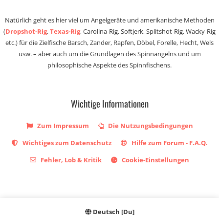
Natürlich geht es hier viel um Angelgeräte und amerikanische Methoden
(
Dropshot-Rig
,
Texas-Rig
, Carolina-Rig, Softjerk, Splitshot-Rig, Wacky-Rig
etc.) für die Zielfische Barsch, Zander, Rapfen, Döbel, Forelle, Hecht, Wels
usw. – aber auch um die Grundlagen des Spinnangelns und um
philosophische Aspekte des Spinnfischens.
Wichtige Informationen
Zum Impressum
Die Nutzungsbedingungen
Wichtiges zum Datenschutz
Hilfe zum Forum - F.A.Q.
Fehler, Lob & Kritik
Cookie-Einstellungen
Deutsch [Du]