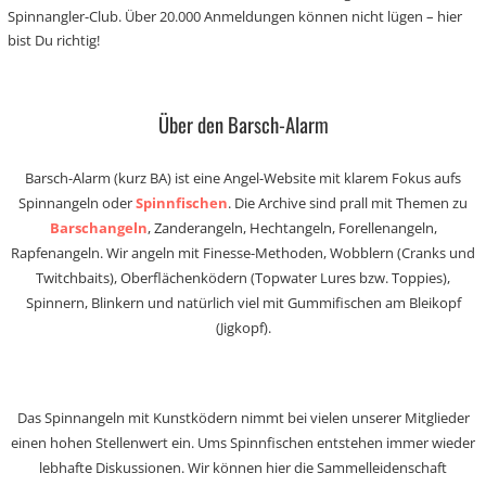
Spinnangler-Club. Über 20.000 Anmeldungen können nicht lügen – hier
bist Du richtig!
Über den Barsch-Alarm
Barsch-Alarm (kurz BA) ist eine Angel-Website mit klarem Fokus aufs
Spinnangeln oder
Spinnfischen
. Die Archive sind prall mit Themen zu
Barschangeln
, Zanderangeln, Hechtangeln, Forellenangeln,
Rapfenangeln. Wir angeln mit Finesse-Methoden, Wobblern (Cranks und
Twitchbaits), Oberflächenködern (Topwater Lures bzw. Toppies),
Spinnern, Blinkern und natürlich viel mit Gummifischen am Bleikopf
(Jigkopf).
Das Spinnangeln mit Kunstködern nimmt bei vielen unserer Mitglieder
einen hohen Stellenwert ein. Ums Spinnfischen entstehen immer wieder
lebhafte Diskussionen. Wir können hier die Sammelleidenschaft