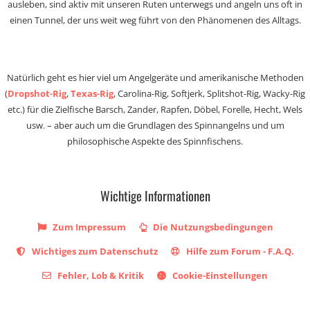
ausleben, sind aktiv mit unseren Ruten unterwegs und angeln uns oft in
einen Tunnel, der uns weit weg führt von den Phänomenen des Alltags.
Natürlich geht es hier viel um Angelgeräte und amerikanische Methoden
(
Dropshot-Rig
,
Texas-Rig
, Carolina-Rig, Softjerk, Splitshot-Rig, Wacky-Rig
etc.) für die Zielfische Barsch, Zander, Rapfen, Döbel, Forelle, Hecht, Wels
usw. – aber auch um die Grundlagen des Spinnangelns und um
philosophische Aspekte des Spinnfischens.
Wichtige Informationen
Zum Impressum
Die Nutzungsbedingungen
Wichtiges zum Datenschutz
Hilfe zum Forum - F.A.Q.
Fehler, Lob & Kritik
Cookie-Einstellungen