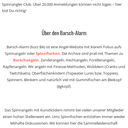
Spinnangler-Club. Über 20.000 Anmeldungen können nicht lügen – hier
bist Du richtig!
Über den Barsch-Alarm
Barsch-Alarm (kurz BA) ist eine Angel-Website mit klarem Fokus aufs
Spinnangeln oder
Spinnfischen
. Die Archive sind prall mit Themen zu
Barschangeln
, Zanderangeln, Hechtangeln, Forellenangeln,
Rapfenangeln. Wir angeln mit Finesse-Methoden, Wobblern (Cranks und
Twitchbaits), Oberflächenködern (Topwater Lures bzw. Toppies),
Spinnern, Blinkern und natürlich viel mit Gummifischen am Bleikopf
(Jigkopf).
Das Spinnangeln mit Kunstködern nimmt bei vielen unserer Mitglieder
einen hohen Stellenwert ein. Ums Spinnfischen entstehen immer wieder
lebhafte Diskussionen. Wir können hier die Sammelleidenschaft