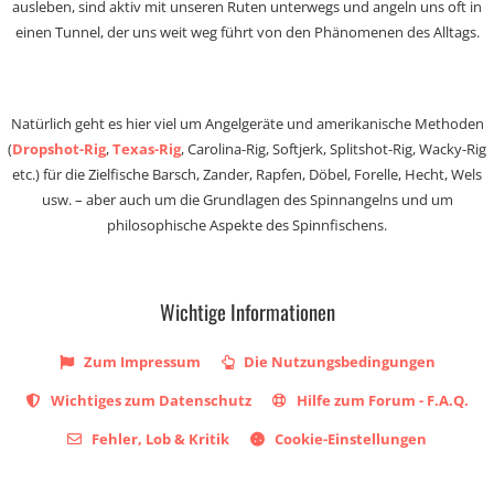
ausleben, sind aktiv mit unseren Ruten unterwegs und angeln uns oft in
einen Tunnel, der uns weit weg führt von den Phänomenen des Alltags.
Natürlich geht es hier viel um Angelgeräte und amerikanische Methoden
(
Dropshot-Rig
,
Texas-Rig
, Carolina-Rig, Softjerk, Splitshot-Rig, Wacky-Rig
etc.) für die Zielfische Barsch, Zander, Rapfen, Döbel, Forelle, Hecht, Wels
usw. – aber auch um die Grundlagen des Spinnangelns und um
philosophische Aspekte des Spinnfischens.
Wichtige Informationen
Zum Impressum
Die Nutzungsbedingungen
Wichtiges zum Datenschutz
Hilfe zum Forum - F.A.Q.
Fehler, Lob & Kritik
Cookie-Einstellungen