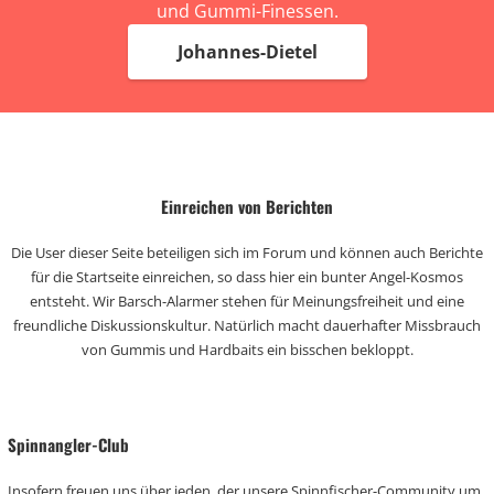
und Gummi-Finessen.
Johannes-Dietel
Einreichen von Berichten
Die User dieser Seite beteiligen sich im Forum und können auch Berichte
für die Startseite einreichen, so dass hier ein bunter Angel-Kosmos
entsteht. Wir Barsch-Alarmer stehen für Meinungsfreiheit und eine
freundliche Diskussionskultur. Natürlich macht dauerhafter Missbrauch
von Gummis und Hardbaits ein bisschen bekloppt.
Spinnangler-Club
Insofern freuen uns über jeden, der unsere Spinnfischer-Community um