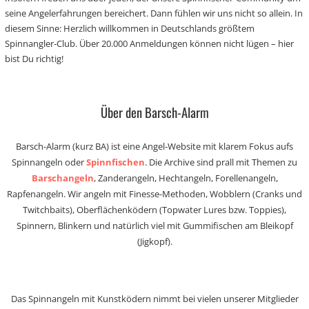
seine Angelerfahrungen bereichert. Dann fühlen wir uns nicht so allein. In
diesem Sinne: Herzlich willkommen in Deutschlands größtem
Spinnangler-Club. Über 20.000 Anmeldungen können nicht lügen – hier
bist Du richtig!
Über den Barsch-Alarm
Barsch-Alarm (kurz BA) ist eine Angel-Website mit klarem Fokus aufs
Spinnangeln oder
Spinnfischen
. Die Archive sind prall mit Themen zu
Barschangeln
, Zanderangeln, Hechtangeln, Forellenangeln,
Rapfenangeln. Wir angeln mit Finesse-Methoden, Wobblern (Cranks und
Twitchbaits), Oberflächenködern (Topwater Lures bzw. Toppies),
Spinnern, Blinkern und natürlich viel mit Gummifischen am Bleikopf
(Jigkopf).
Das Spinnangeln mit Kunstködern nimmt bei vielen unserer Mitglieder