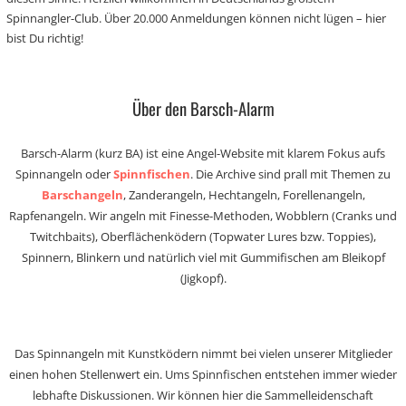
Spinnangler-Club. Über 20.000 Anmeldungen können nicht lügen – hier
bist Du richtig!
Über den Barsch-Alarm
Barsch-Alarm (kurz BA) ist eine Angel-Website mit klarem Fokus aufs
Spinnangeln oder
Spinnfischen
. Die Archive sind prall mit Themen zu
Barschangeln
, Zanderangeln, Hechtangeln, Forellenangeln,
Rapfenangeln. Wir angeln mit Finesse-Methoden, Wobblern (Cranks und
Twitchbaits), Oberflächenködern (Topwater Lures bzw. Toppies),
Spinnern, Blinkern und natürlich viel mit Gummifischen am Bleikopf
(Jigkopf).
Das Spinnangeln mit Kunstködern nimmt bei vielen unserer Mitglieder
einen hohen Stellenwert ein. Ums Spinnfischen entstehen immer wieder
lebhafte Diskussionen. Wir können hier die Sammelleidenschaft