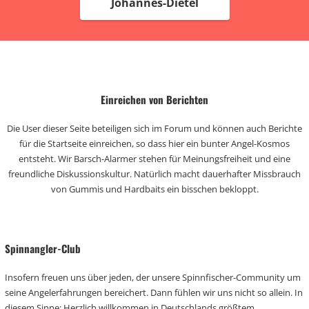
Johannes-Dietel
Einreichen von Berichten
Die User dieser Seite beteiligen sich im Forum und können auch Berichte
für die Startseite einreichen, so dass hier ein bunter Angel-Kosmos
entsteht. Wir Barsch-Alarmer stehen für Meinungsfreiheit und eine
freundliche Diskussionskultur. Natürlich macht dauerhafter Missbrauch
von Gummis und Hardbaits ein bisschen bekloppt.
Spinnangler-Club
Insofern freuen uns über jeden, der unsere Spinnfischer-Community um
seine Angelerfahrungen bereichert. Dann fühlen wir uns nicht so allein. In
diesem Sinne: Herzlich willkommen in Deutschlands größtem