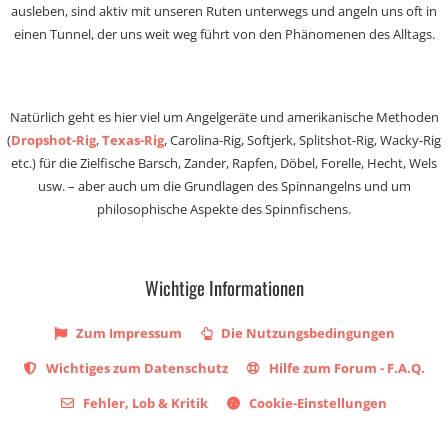
ausleben, sind aktiv mit unseren Ruten unterwegs und angeln uns oft in
einen Tunnel, der uns weit weg führt von den Phänomenen des Alltags.
Natürlich geht es hier viel um Angelgeräte und amerikanische Methoden
(
Dropshot-Rig
,
Texas-Rig
, Carolina-Rig, Softjerk, Splitshot-Rig, Wacky-Rig
etc.) für die Zielfische Barsch, Zander, Rapfen, Döbel, Forelle, Hecht, Wels
usw. – aber auch um die Grundlagen des Spinnangelns und um
philosophische Aspekte des Spinnfischens.
Wichtige Informationen
Zum Impressum
Die Nutzungsbedingungen
Wichtiges zum Datenschutz
Hilfe zum Forum - F.A.Q.
Fehler, Lob & Kritik
Cookie-Einstellungen