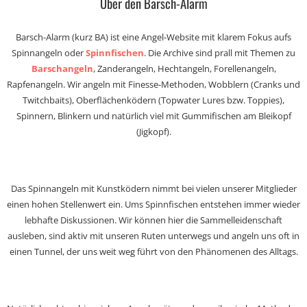
Über den Barsch-Alarm
Barsch-Alarm (kurz BA) ist eine Angel-Website mit klarem Fokus aufs
Spinnangeln oder
Spinnfischen
. Die Archive sind prall mit Themen zu
Barschangeln
, Zanderangeln, Hechtangeln, Forellenangeln,
Rapfenangeln. Wir angeln mit Finesse-Methoden, Wobblern (Cranks und
Twitchbaits), Oberflächenködern (Topwater Lures bzw. Toppies),
Spinnern, Blinkern und natürlich viel mit Gummifischen am Bleikopf
(Jigkopf).
Das Spinnangeln mit Kunstködern nimmt bei vielen unserer Mitglieder
einen hohen Stellenwert ein. Ums Spinnfischen entstehen immer wieder
lebhafte Diskussionen. Wir können hier die Sammelleidenschaft
ausleben, sind aktiv mit unseren Ruten unterwegs und angeln uns oft in
einen Tunnel, der uns weit weg führt von den Phänomenen des Alltags.