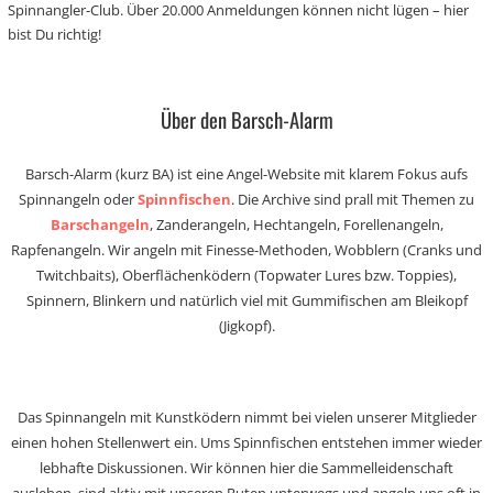
Spinnangler-Club. Über 20.000 Anmeldungen können nicht lügen – hier
bist Du richtig!
Über den Barsch-Alarm
Barsch-Alarm (kurz BA) ist eine Angel-Website mit klarem Fokus aufs
Spinnangeln oder
Spinnfischen
. Die Archive sind prall mit Themen zu
Barschangeln
, Zanderangeln, Hechtangeln, Forellenangeln,
Rapfenangeln. Wir angeln mit Finesse-Methoden, Wobblern (Cranks und
Twitchbaits), Oberflächenködern (Topwater Lures bzw. Toppies),
Spinnern, Blinkern und natürlich viel mit Gummifischen am Bleikopf
(Jigkopf).
Das Spinnangeln mit Kunstködern nimmt bei vielen unserer Mitglieder
einen hohen Stellenwert ein. Ums Spinnfischen entstehen immer wieder
lebhafte Diskussionen. Wir können hier die Sammelleidenschaft