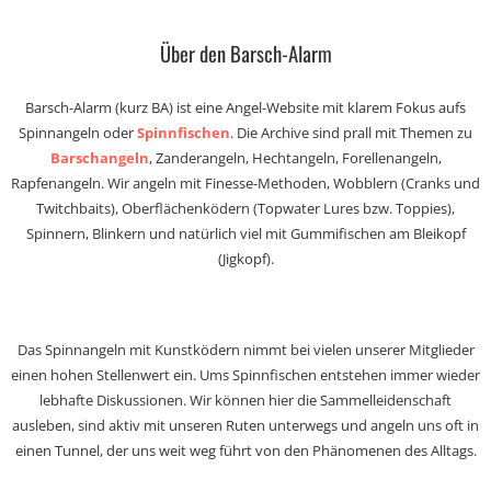
Über den Barsch-Alarm
Barsch-Alarm (kurz BA) ist eine Angel-Website mit klarem Fokus aufs
Spinnangeln oder
Spinnfischen
. Die Archive sind prall mit Themen zu
Barschangeln
, Zanderangeln, Hechtangeln, Forellenangeln,
Rapfenangeln. Wir angeln mit Finesse-Methoden, Wobblern (Cranks und
Twitchbaits), Oberflächenködern (Topwater Lures bzw. Toppies),
Spinnern, Blinkern und natürlich viel mit Gummifischen am Bleikopf
(Jigkopf).
Das Spinnangeln mit Kunstködern nimmt bei vielen unserer Mitglieder
einen hohen Stellenwert ein. Ums Spinnfischen entstehen immer wieder
lebhafte Diskussionen. Wir können hier die Sammelleidenschaft
ausleben, sind aktiv mit unseren Ruten unterwegs und angeln uns oft in
einen Tunnel, der uns weit weg führt von den Phänomenen des Alltags.