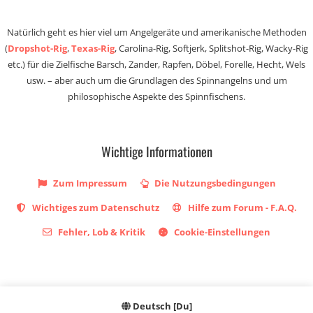
Natürlich geht es hier viel um Angelgeräte und amerikanische Methoden
(
Dropshot-Rig
,
Texas-Rig
, Carolina-Rig, Softjerk, Splitshot-Rig, Wacky-Rig
etc.) für die Zielfische Barsch, Zander, Rapfen, Döbel, Forelle, Hecht, Wels
usw. – aber auch um die Grundlagen des Spinnangelns und um
philosophische Aspekte des Spinnfischens.
Wichtige Informationen
Zum Impressum
Die Nutzungsbedingungen
Wichtiges zum Datenschutz
Hilfe zum Forum - F.A.Q.
Fehler, Lob & Kritik
Cookie-Einstellungen
Deutsch [Du]