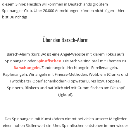
diesem Sinne: Herzlich willkommen in Deutschlands größtem
Spinnangler-Club. Über 20.000 Anmeldungen können nicht lügen – hier
bist Du richtig!
Über den Barsch-Alarm
Barsch-Alarm (kurz BA) ist eine Angel-Website mit klarem Fokus aufs
Spinnangeln oder
Spinnfischen
. Die Archive sind prall mit Themen zu
Barschangeln
, Zanderangeln, Hechtangeln, Forellenangeln,
Rapfenangeln. Wir angeln mit Finesse-Methoden, Wobblern (Cranks und
Twitchbaits), Oberflächenködern (Topwater Lures bzw. Toppies),
Spinnern, Blinkern und natürlich viel mit Gummifischen am Bleikopf
(Jigkopf).
Das Spinnangeln mit Kunstködern nimmt bei vielen unserer Mitglieder
einen hohen Stellenwert ein. Ums Spinnfischen entstehen immer wieder