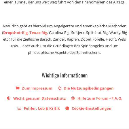
einen Tunnel, der uns weit weg führt von den Phänomenen des Alltags.
Natürlich geht es hier viel um Angelgeräte und amerikanische Methoden
(
Dropshot-Rig
,
Texas-Rig
, Carolina-Rig, Softjerk, Splitshot-Rig, Wacky-Rig
etc.) für die Zielfische Barsch, Zander, Rapfen, Döbel, Forelle, Hecht, Wels
usw. – aber auch um die Grundlagen des Spinnangelns und um
philosophische Aspekte des Spinnfischens.
Wichtige Informationen
Zum Impressum
Die Nutzungsbedingungen
Wichtiges zum Datenschutz
Hilfe zum Forum - F.A.Q.
Fehler, Lob & Kritik
Cookie-Einstellungen