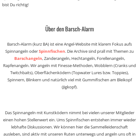
bist Du richtig!
Über den Barsch-Alarm
Barsch-Alarm (kurz BA) ist eine Angel-Website mit klarem Fokus aufs
Spinnangeln oder
Spinnfischen
. Die Archive sind prall mit Themen zu
Barschangeln
, Zanderangeln, Hechtangeln, Forellenangeln,
Rapfenangeln. Wir angeln mit Finesse-Methoden, Wobblern (Cranks und
Twitchbaits), Oberflächenködern (Topwater Lures bzw. Toppies),
Spinnern, Blinkern und natürlich viel mit Gummifischen am Bleikopf
(Jigkopf).
Das Spinnangeln mit Kunstködern nimmt bei vielen unserer Mitglieder
einen hohen Stellenwert ein. Ums Spinnfischen entstehen immer wieder
lebhafte Diskussionen. Wir können hier die Sammelleidenschaft
ausleben, sind aktiv mit unseren Ruten unterwegs und angeln uns oft in