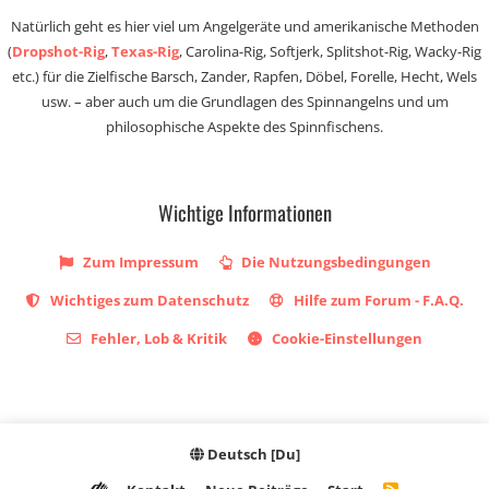
Natürlich geht es hier viel um Angelgeräte und amerikanische Methoden
(
Dropshot-Rig
,
Texas-Rig
, Carolina-Rig, Softjerk, Splitshot-Rig, Wacky-Rig
etc.) für die Zielfische Barsch, Zander, Rapfen, Döbel, Forelle, Hecht, Wels
usw. – aber auch um die Grundlagen des Spinnangelns und um
philosophische Aspekte des Spinnfischens.
Wichtige Informationen
Zum Impressum
Die Nutzungsbedingungen
Wichtiges zum Datenschutz
Hilfe zum Forum - F.A.Q.
Fehler, Lob & Kritik
Cookie-Einstellungen
Deutsch [Du]