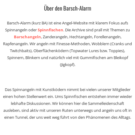
Über den Barsch-Alarm
Barsch-Alarm (kurz BA) ist eine Angel-Website mit klarem Fokus aufs
Spinnangeln oder
Spinnfischen
. Die Archive sind prall mit Themen zu
Barschangeln
, Zanderangeln, Hechtangeln, Forellenangeln,
Rapfenangeln. Wir angeln mit Finesse-Methoden, Wobblern (Cranks und
Twitchbaits), Oberflächenködern (Topwater Lures bzw. Toppies),
Spinnern, Blinkern und natürlich viel mit Gummifischen am Bleikopf
(Jigkopf).
Das Spinnangeln mit Kunstködern nimmt bei vielen unserer Mitglieder
einen hohen Stellenwert ein. Ums Spinnfischen entstehen immer wieder
lebhafte Diskussionen. Wir können hier die Sammelleidenschaft
ausleben, sind aktiv mit unseren Ruten unterwegs und angeln uns oft in
einen Tunnel, der uns weit weg führt von den Phänomenen des Alltags.