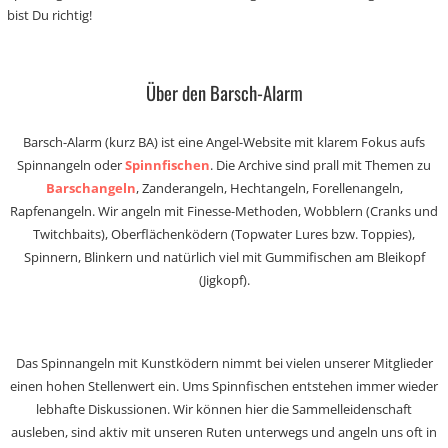
bist Du richtig!
Über den Barsch-Alarm
Barsch-Alarm (kurz BA) ist eine Angel-Website mit klarem Fokus aufs
Spinnangeln oder
Spinnfischen
. Die Archive sind prall mit Themen zu
Barschangeln
, Zanderangeln, Hechtangeln, Forellenangeln,
Rapfenangeln. Wir angeln mit Finesse-Methoden, Wobblern (Cranks und
Twitchbaits), Oberflächenködern (Topwater Lures bzw. Toppies),
Spinnern, Blinkern und natürlich viel mit Gummifischen am Bleikopf
(Jigkopf).
Das Spinnangeln mit Kunstködern nimmt bei vielen unserer Mitglieder
einen hohen Stellenwert ein. Ums Spinnfischen entstehen immer wieder
lebhafte Diskussionen. Wir können hier die Sammelleidenschaft
ausleben, sind aktiv mit unseren Ruten unterwegs und angeln uns oft in