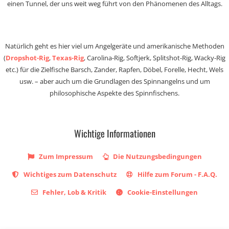
einen Tunnel, der uns weit weg führt von den Phänomenen des Alltags.
Natürlich geht es hier viel um Angelgeräte und amerikanische Methoden
(
Dropshot-Rig
,
Texas-Rig
, Carolina-Rig, Softjerk, Splitshot-Rig, Wacky-Rig
etc.) für die Zielfische Barsch, Zander, Rapfen, Döbel, Forelle, Hecht, Wels
usw. – aber auch um die Grundlagen des Spinnangelns und um
philosophische Aspekte des Spinnfischens.
Wichtige Informationen
Zum Impressum
Die Nutzungsbedingungen
Wichtiges zum Datenschutz
Hilfe zum Forum - F.A.Q.
Fehler, Lob & Kritik
Cookie-Einstellungen