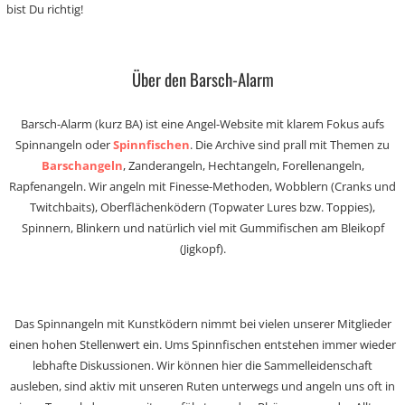
bist Du richtig!
Über den Barsch-Alarm
Barsch-Alarm (kurz BA) ist eine Angel-Website mit klarem Fokus aufs
Spinnangeln oder
Spinnfischen
. Die Archive sind prall mit Themen zu
Barschangeln
, Zanderangeln, Hechtangeln, Forellenangeln,
Rapfenangeln. Wir angeln mit Finesse-Methoden, Wobblern (Cranks und
Twitchbaits), Oberflächenködern (Topwater Lures bzw. Toppies),
Spinnern, Blinkern und natürlich viel mit Gummifischen am Bleikopf
(Jigkopf).
Das Spinnangeln mit Kunstködern nimmt bei vielen unserer Mitglieder
einen hohen Stellenwert ein. Ums Spinnfischen entstehen immer wieder
lebhafte Diskussionen. Wir können hier die Sammelleidenschaft
ausleben, sind aktiv mit unseren Ruten unterwegs und angeln uns oft in