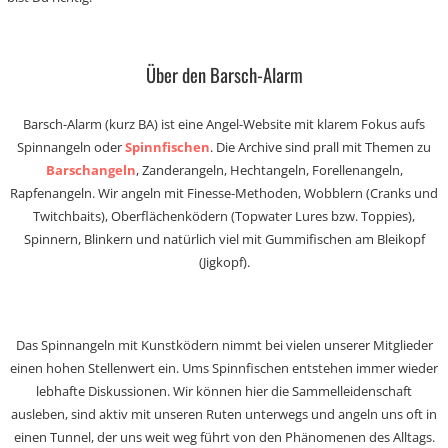
Über den Barsch-Alarm
Barsch-Alarm (kurz BA) ist eine Angel-Website mit klarem Fokus aufs
Spinnangeln oder
Spinnfischen
. Die Archive sind prall mit Themen zu
Barschangeln
, Zanderangeln, Hechtangeln, Forellenangeln,
Rapfenangeln. Wir angeln mit Finesse-Methoden, Wobblern (Cranks und
Twitchbaits), Oberflächenködern (Topwater Lures bzw. Toppies),
Spinnern, Blinkern und natürlich viel mit Gummifischen am Bleikopf
(Jigkopf).
Das Spinnangeln mit Kunstködern nimmt bei vielen unserer Mitglieder
einen hohen Stellenwert ein. Ums Spinnfischen entstehen immer wieder
lebhafte Diskussionen. Wir können hier die Sammelleidenschaft
ausleben, sind aktiv mit unseren Ruten unterwegs und angeln uns oft in
einen Tunnel, der uns weit weg führt von den Phänomenen des Alltags.