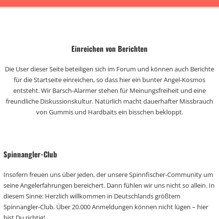
Einreichen von Berichten
Die User dieser Seite beteiligen sich im Forum und können auch Berichte
für die Startseite einreichen, so dass hier ein bunter Angel-Kosmos
entsteht. Wir Barsch-Alarmer stehen für Meinungsfreiheit und eine
freundliche Diskussionskultur. Natürlich macht dauerhafter Missbrauch
von Gummis und Hardbaits ein bisschen bekloppt.
Spinnangler-Club
Insofern freuen uns über jeden, der unsere Spinnfischer-Community um
seine Angelerfahrungen bereichert. Dann fühlen wir uns nicht so allein. In
diesem Sinne: Herzlich willkommen in Deutschlands größtem
Spinnangler-Club. Über 20.000 Anmeldungen können nicht lügen – hier
bist Du richtig!