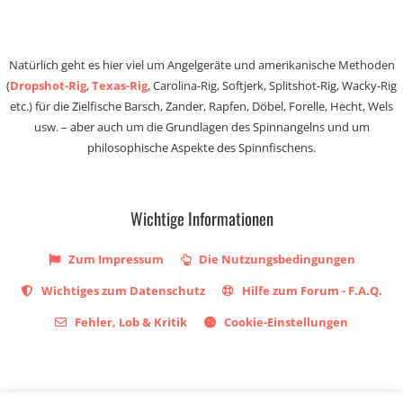
Natürlich geht es hier viel um Angelgeräte und amerikanische Methoden
(
Dropshot-Rig
,
Texas-Rig
, Carolina-Rig, Softjerk, Splitshot-Rig, Wacky-Rig
etc.) für die Zielfische Barsch, Zander, Rapfen, Döbel, Forelle, Hecht, Wels
usw. – aber auch um die Grundlagen des Spinnangelns und um
philosophische Aspekte des Spinnfischens.
Wichtige Informationen
Zum Impressum
Die Nutzungsbedingungen
Wichtiges zum Datenschutz
Hilfe zum Forum - F.A.Q.
Fehler, Lob & Kritik
Cookie-Einstellungen