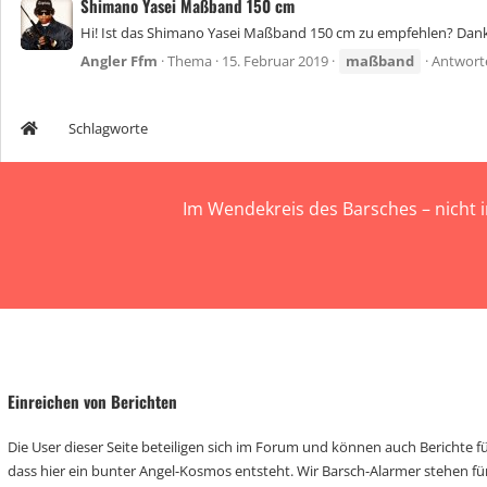
Shimano Yasei Maßband 150 cm
Hi! Ist das Shimano Yasei Maßband 150 cm zu empfehlen? Dan
Angler Ffm
Thema
15. Februar 2019
maßband
Antwort
Schlagworte
Im Wendekreis des Barsches – nicht 
Einreichen von Berichten
Die User dieser Seite beteiligen sich im Forum und können auch Berichte für
dass hier ein bunter Angel-Kosmos entsteht. Wir Barsch-Alarmer stehen fü