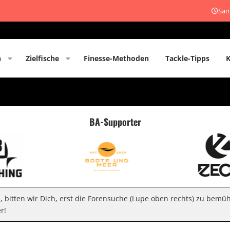
Sam
n
Zielfische
Finesse-Methoden
Tackle-Tipps
BA-Supporter
n, bitten wir Dich, erst die Forensuche (Lupe oben rechts) zu bemü
r!