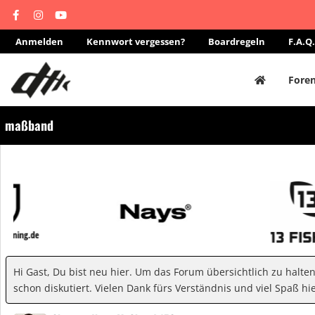
Anmelden
Kennwort vergessen?
Boardregeln
F.A.Q.
Fore
maßband
Hi Gast, Du bist neu hier. Um das Forum übersichtlich zu halte
schon diskutiert. Vielen Dank fürs Verständnis und viel Spaß hie