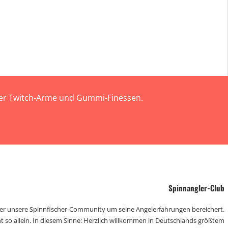
 der Twitch-Arme und Gummi-Finessen.
Spinnangler-Club
der unsere Spinnfischer-Community um seine Angelerfahrungen bereichert.
t so allein. In diesem Sinne: Herzlich willkommen in Deutschlands größtem