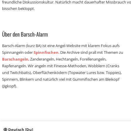
freundliche Diskussionskultur. Natürlich macht dauerhafter Missbrauch 
bisschen bekloppt.
Über den Barsch-Alarm
Barsch-Alarm (kurz BA) ist eine Angel-Website mit klarem Fokus aufs
Spinnangeln oder
Spinnfischen
. Die Archive sind prall mit Themen zu
Barschangeln
, Zanderangeln, Hechtangeln, Forellenangeln,
Rapfenangeln. Wir angeln mit Finesse-Methoden, Wobblern (Cranks
und Twitchbaits), Oberflächenködern (Topwater Lures bzw. Toppies),
Spinnern, Blinkern und natürlich viel mit Gummifischen am Bleikopf
(Jigkopf).
Deutsch [Du]