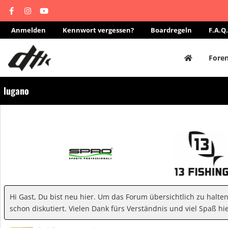
Anmelden
Kennwort vergessen?
Boardregeln
F.A.Q.
Fore
lugano
Hi Gast, Du bist neu hier. Um das Forum übersichtlich zu halte
schon diskutiert. Vielen Dank fürs Verständnis und viel Spaß hie