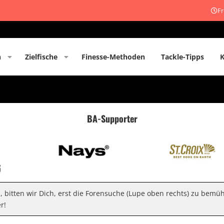
Fr
n
Zielfische
Finesse-Methoden
Tackle-Tipps
BA-Supporter
n, bitten wir Dich, erst die Forensuche (Lupe oben rechts) zu bemü
r!