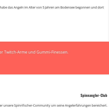
Ich habe das Angeln im Alter von 5 Jahren am Bodensee begonnen und dort
 der Twitch-Arme und Gummi-Finessen.
Spinnangler-Club
der unsere Spinnfischer-Community um seine Angelerfahrungen bereichert.