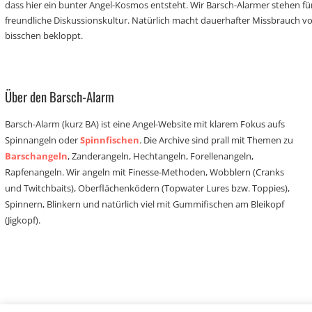
dass hier ein bunter Angel-Kosmos entsteht. Wir Barsch-Alarmer stehen fü
freundliche Diskussionskultur. Natürlich macht dauerhafter Missbrauch 
bisschen bekloppt.
Über den Barsch-Alarm
Barsch-Alarm (kurz BA) ist eine Angel-Website mit klarem Fokus aufs
Spinnangeln oder
Spinnfischen
. Die Archive sind prall mit Themen zu
Barschangeln
, Zanderangeln, Hechtangeln, Forellenangeln,
Rapfenangeln. Wir angeln mit Finesse-Methoden, Wobblern (Cranks
und Twitchbaits), Oberflächenködern (Topwater Lures bzw. Toppies),
Spinnern, Blinkern und natürlich viel mit Gummifischen am Bleikopf
(Jigkopf).