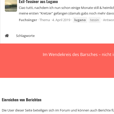
Exil-Tessiner aus Lugano
Ciao tutti, nachdem ich nun schon einige Monate still & heiml
meine ersten "Kretzer" gefangen (damals gabs noch mehr davon).
Fuchsinger
Thema
4. April 2019
lugano
tessin
Antwor
Schlagworte
Im Wendekreis des Barsches – nicht 
Einreichen von Berichten
Die User dieser Seite beteiligen sich im Forum und können auch Berichte für