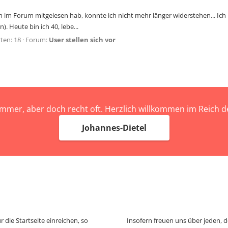
ich im Forum mitgelesen hab, konnte ich nicht mehr länger widerstehen... 
 Heute bin ich 40, lebe...
ten: 18
Forum:
User stellen sich vor
immer, aber doch recht oft. Herzlich willkommen im Reich
Johannes-Dietel
 die Startseite einreichen, so
Insofern freuen uns über jeden, 