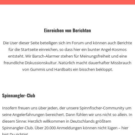
Einreichen von Berichten
Die User dieser Seite beteiligen sich im Forum und können auch Berichte
für die Startseite einreichen, so dass hier ein bunter Angel-Kosmos
entsteht. Wir Barsch-Alarmer stehen für Meinungsfreiheit und eine
freundliche Diskussionskultur. Natürlich macht dauerhafter Missbrauch
von Gummis und Hardbaits ein bisschen bekloppt.
Spinnangler-Club
Insofern freuen uns über jeden, der unsere Spinnfischer-Community um
seine Angelerfahrungen bereichert. Dann fühlen wir uns nicht so allein. In
diesem Sinne: Herzlich willkommen in Deutschlands größtem
Spinnangler-Club. Über 20.000 Anmeldungen können nicht lügen – hier
bist Du richtig!