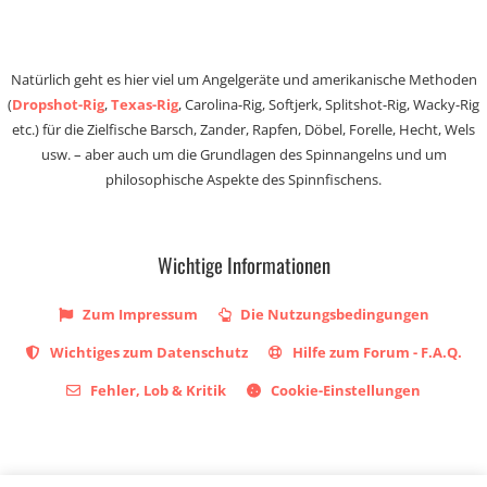
Natürlich geht es hier viel um Angelgeräte und amerikanische Methoden
(
Dropshot-Rig
,
Texas-Rig
, Carolina-Rig, Softjerk, Splitshot-Rig, Wacky-Rig
etc.) für die Zielfische Barsch, Zander, Rapfen, Döbel, Forelle, Hecht, Wels
usw. – aber auch um die Grundlagen des Spinnangelns und um
philosophische Aspekte des Spinnfischens.
Wichtige Informationen
Zum Impressum
Die Nutzungsbedingungen
Wichtiges zum Datenschutz
Hilfe zum Forum - F.A.Q.
Fehler, Lob & Kritik
Cookie-Einstellungen