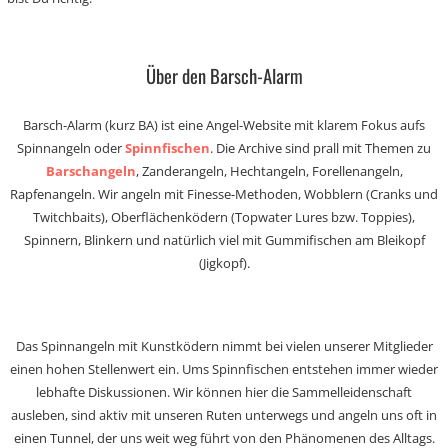
Über den Barsch-Alarm
Barsch-Alarm (kurz BA) ist eine Angel-Website mit klarem Fokus aufs
Spinnangeln oder
Spinnfischen
. Die Archive sind prall mit Themen zu
Barschangeln
, Zanderangeln, Hechtangeln, Forellenangeln,
Rapfenangeln. Wir angeln mit Finesse-Methoden, Wobblern (Cranks und
Twitchbaits), Oberflächenködern (Topwater Lures bzw. Toppies),
Spinnern, Blinkern und natürlich viel mit Gummifischen am Bleikopf
(Jigkopf).
Das Spinnangeln mit Kunstködern nimmt bei vielen unserer Mitglieder
einen hohen Stellenwert ein. Ums Spinnfischen entstehen immer wieder
lebhafte Diskussionen. Wir können hier die Sammelleidenschaft
ausleben, sind aktiv mit unseren Ruten unterwegs und angeln uns oft in
einen Tunnel, der uns weit weg führt von den Phänomenen des Alltags.