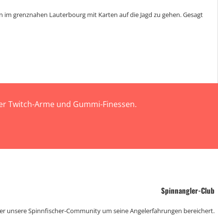
s an im grenznahen Lauterbourg mit Karten auf die Jagd zu gehen. Gesagt
 der Twitch-Arme und Gummi-Finessen.
Spinnangler-Club
der unsere Spinnfischer-Community um seine Angelerfahrungen bereichert.