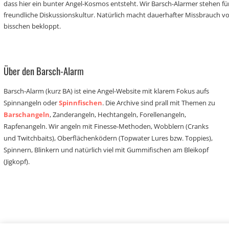
dass hier ein bunter Angel-Kosmos entsteht. Wir Barsch-Alarmer stehen fü
freundliche Diskussionskultur. Natürlich macht dauerhafter Missbrauch 
bisschen bekloppt.
Über den Barsch-Alarm
Barsch-Alarm (kurz BA) ist eine Angel-Website mit klarem Fokus aufs
Spinnangeln oder
Spinnfischen
. Die Archive sind prall mit Themen zu
Barschangeln
, Zanderangeln, Hechtangeln, Forellenangeln,
Rapfenangeln. Wir angeln mit Finesse-Methoden, Wobblern (Cranks
und Twitchbaits), Oberflächenködern (Topwater Lures bzw. Toppies),
Spinnern, Blinkern und natürlich viel mit Gummifischen am Bleikopf
(Jigkopf).