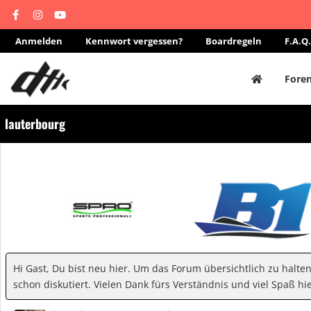
Anmelden
Kennwort vergessen?
Boardregeln
F.A.Q.
Fore
lauterbourg
Hi Gast, Du bist neu hier. Um das Forum übersichtlich zu halte
schon diskutiert. Vielen Dank fürs Verständnis und viel Spaß hie