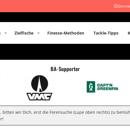
Donner
n
Zielfische
Finesse-Methoden
Tackle-Tipps
BA-Supporter
n, bitten wir Dich, erst die Forensuche (Lupe oben rechts) zu bemü
r!