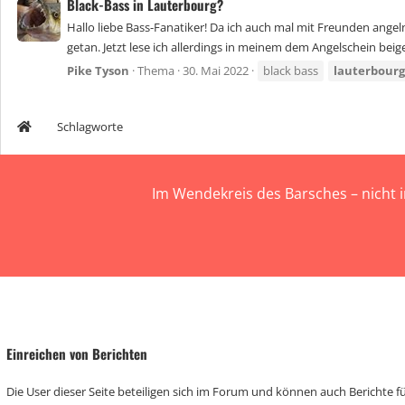
Black-Bass in Lauterbourg?
Hallo liebe Bass-Fanatiker! Da ich auch mal mit Freunden angel
getan. Jetzt lese ich allerdings in meinem dem Angelschein beige
Pike Tyson
Thema
30. Mai 2022
black bass
lauterbourg
Schlagworte
Im Wendekreis des Barsches – nicht 
Einreichen von Berichten
Die User dieser Seite beteiligen sich im Forum und können auch Berichte für