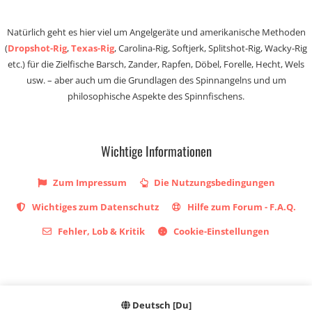
Natürlich geht es hier viel um Angelgeräte und amerikanische Methoden
(
Dropshot-Rig
,
Texas-Rig
, Carolina-Rig, Softjerk, Splitshot-Rig, Wacky-Rig
etc.) für die Zielfische Barsch, Zander, Rapfen, Döbel, Forelle, Hecht, Wels
usw. – aber auch um die Grundlagen des Spinnangelns und um
philosophische Aspekte des Spinnfischens.
Wichtige Informationen
Zum Impressum
Die Nutzungsbedingungen
Wichtiges zum Datenschutz
Hilfe zum Forum - F.A.Q.
Fehler, Lob & Kritik
Cookie-Einstellungen
Deutsch [Du]