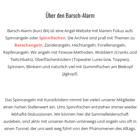
Über den Barsch-Alarm
Barsch-Alarm (kurz BA) ist eine Angel-Website mit klarem Fokus aufs
Spinnangeln oder
Spinnfischen
. Die Archive sind prall mit Themen zu
Barschangeln
, Zanderangeln, Hechtangeln, Forellenangeln,
Rapfenangeln. Wir angeln mit Finesse-Methoden, Wobblern (Cranks und
Twitchbaits), Oberflächenködern (Topwater Lures bzw. Toppies),
Spinnern, Blinkern und natürlich viel mit Gummifischen am Bleikopf
(Jigkopf).
Das Spinnangeln mit Kunstködern nimmt bei vielen unserer Mitglieder
einen hohen Stellenwert ein. Ums Spinnfischen entstehen immer wieder
lebhafte Diskussionen. Wir können hier die Sammelleidenschaft
ausleben, sind aktiv mit unseren Ruten unterwegs und angeln uns oft in
einen Tunnel, der uns weit weg führt von den Phänomenen des Alltags.