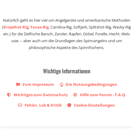
Natürlich geht es hier viel um Angelgeräte und amerikanische Methoden
(
Dropshot-Rig
,
Texas-Rig
, Carolina-Rig, Softjerk, Splitshot-Rig, Wacky-Rig
etc.) für die Zielfische Barsch, Zander, Rapfen, Döbel, Forelle, Hecht, Wels
usw. – aber auch um die Grundlagen des Spinnangelns und um
philosophische Aspekte des Spinnfischens.
Wichtige Informationen
Zum Impressum
Die Nutzungsbedingungen
Wichtiges zum Datenschutz
Hilfe zum Forum - F.A.Q.
Fehler, Lob & Kritik
Cookie-Einstellungen