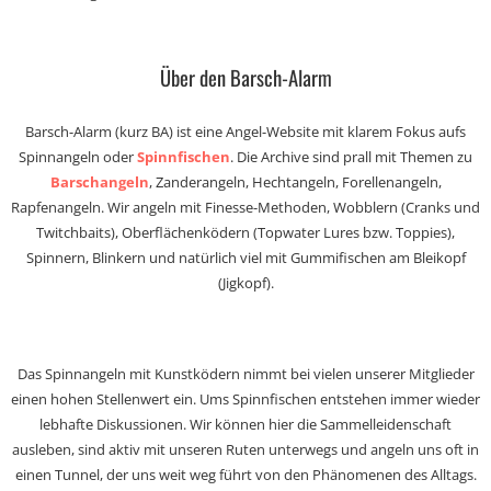
Über den Barsch-Alarm
Barsch-Alarm (kurz BA) ist eine Angel-Website mit klarem Fokus aufs
Spinnangeln oder
Spinnfischen
. Die Archive sind prall mit Themen zu
Barschangeln
, Zanderangeln, Hechtangeln, Forellenangeln,
Rapfenangeln. Wir angeln mit Finesse-Methoden, Wobblern (Cranks und
Twitchbaits), Oberflächenködern (Topwater Lures bzw. Toppies),
Spinnern, Blinkern und natürlich viel mit Gummifischen am Bleikopf
(Jigkopf).
Das Spinnangeln mit Kunstködern nimmt bei vielen unserer Mitglieder
einen hohen Stellenwert ein. Ums Spinnfischen entstehen immer wieder
lebhafte Diskussionen. Wir können hier die Sammelleidenschaft
ausleben, sind aktiv mit unseren Ruten unterwegs und angeln uns oft in
einen Tunnel, der uns weit weg führt von den Phänomenen des Alltags.