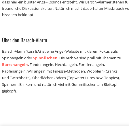
dass hier ein bunter Angel-Kosmos entsteht. Wir Barsch-Alarmer stehen fü
freundliche Diskussionskultur. Natürlich macht dauerhafter Missbrauch 
bisschen bekloppt.
Über den Barsch-Alarm
Barsch-Alarm (kurz BA) ist eine Angel-Website mit klarem Fokus aufs
Spinnangeln oder
Spinnfischen
. Die Archive sind prall mit Themen zu
Barschangeln
, Zanderangeln, Hechtangeln, Forellenangeln,
Rapfenangeln. Wir angeln mit Finesse-Methoden, Wobblern (Cranks
und Twitchbaits), Oberflächenködern (Topwater Lures bzw. Toppies),
Spinnern, Blinkern und natürlich viel mit Gummifischen am Bleikopf
(Jigkopf).