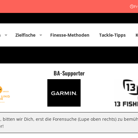
Fr
n
Zielfische
Finesse-Methoden
Tackle-Tipps
BA-Supporter
n, bitten wir Dich, erst die Forensuche (Lupe oben rechts) zu bemü
r!