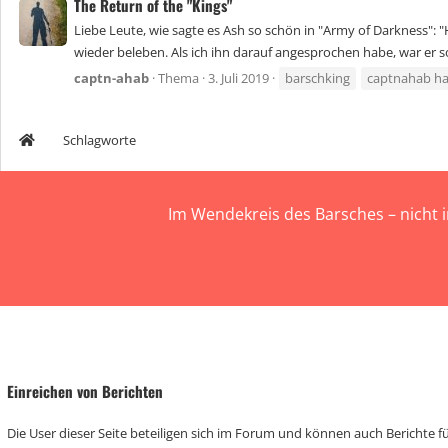
The Return of the "Kings"
Liebe Leute, wie sagte es Ash so schön in "Army of Darkness": "
wieder beleben. Als ich ihn darauf angesprochen habe, war er 
captn-ahab
Thema
3. Juli 2019
barschking
captnahab ha
Schlagworte
Im Wendekreis des Barsches – nicht 
Einreichen von Berichten
Die User dieser Seite beteiligen sich im Forum und können auch Berichte für