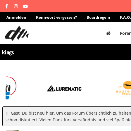
Anmelden
Kennwort vergessen?
Boardregeln
F.A.Q.
Fore
kings
Hi Gast, Du bist neu hier. Um das Forum übersichtlich zu halte
schon diskutiert. Vielen Dank fürs Verständnis und viel Spaß hie