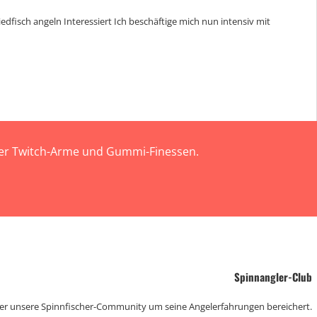
iedfisch angeln Interessiert Ich beschäftige mich nun intensiv mit
 der Twitch-Arme und Gummi-Finessen.
Spinnangler-Club
der unsere Spinnfischer-Community um seine Angelerfahrungen bereichert.