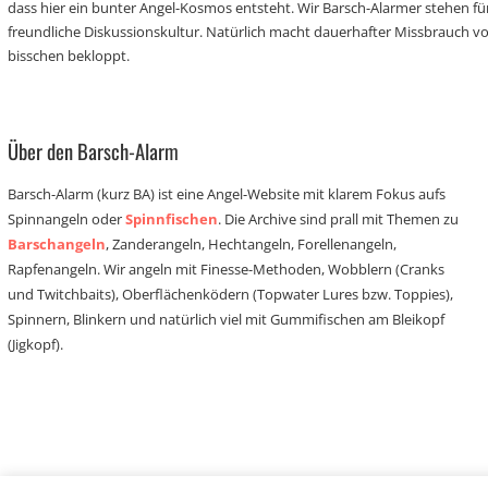
dass hier ein bunter Angel-Kosmos entsteht. Wir Barsch-Alarmer stehen fü
freundliche Diskussionskultur. Natürlich macht dauerhafter Missbrauch 
bisschen bekloppt.
Über den Barsch-Alarm
Barsch-Alarm (kurz BA) ist eine Angel-Website mit klarem Fokus aufs
Spinnangeln oder
Spinnfischen
. Die Archive sind prall mit Themen zu
Barschangeln
, Zanderangeln, Hechtangeln, Forellenangeln,
Rapfenangeln. Wir angeln mit Finesse-Methoden, Wobblern (Cranks
und Twitchbaits), Oberflächenködern (Topwater Lures bzw. Toppies),
Spinnern, Blinkern und natürlich viel mit Gummifischen am Bleikopf
(Jigkopf).