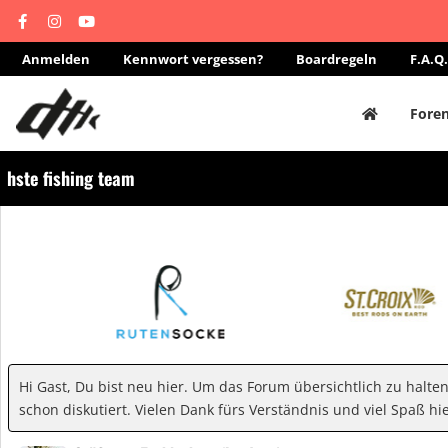
Anmelden
Kennwort vergessen?
Boardregeln
F.A.Q.
Fore
hste fishing team
Hi Gast, Du bist neu hier. Um das Forum übersichtlich zu halte
schon diskutiert. Vielen Dank fürs Verständnis und viel Spaß hie