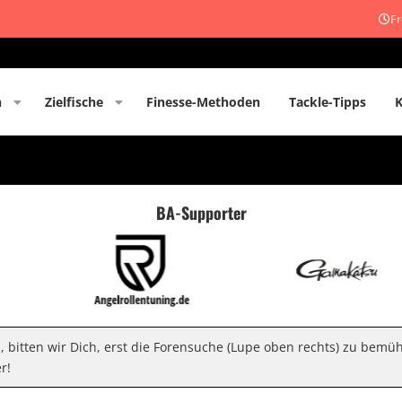
Fr
n
Zielfische
Finesse-Methoden
Tackle-Tipps
BA-Supporter
n, bitten wir Dich, erst die Forensuche (Lupe oben rechts) zu bemü
r!