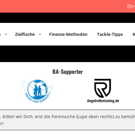
Fr
n
Zielfische
Finesse-Methoden
Tackle-Tipps
BA-Supporter
n, bitten wir Dich, erst die Forensuche (Lupe oben rechts) zu bemü
r!