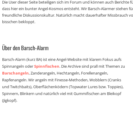
Die User dieser Seite beteiligen sich im Forum und können auch Berichte für
dass hier ein bunter Angel-Kosmos entsteht. Wir Barsch-Alarmer stehen fü
freundliche Diskussionskultur. Natürlich macht dauerhafter Missbrauch 
bisschen bekloppt.
Über den Barsch-Alarm
Barsch-Alarm (kurz BA) ist eine Angel-Website mit klarem Fokus aufs
Spinnangeln oder
Spinnfischen
. Die Archive sind prall mit Themen zu
Barschangeln
, Zanderangeln, Hechtangeln, Forellenangeln,
Rapfenangeln. Wir angeln mit Finesse-Methoden, Wobblern (Cranks
und Twitchbaits), Oberflächenködern (Topwater Lures bzw. Toppies),
Spinnern, Blinkern und natürlich viel mit Gummifischen am Bleikopf
(Jigkopf).