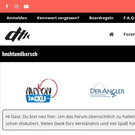
Anmelden
Kennwort vergessen?
Boardregeln
F.A.Q.
Fore
hechtundbarsch
Hi Gast, Du bist neu hier. Um das Forum übersichtlich zu halte
schon diskutiert. Vielen Dank fürs Verständnis und viel Spaß hie