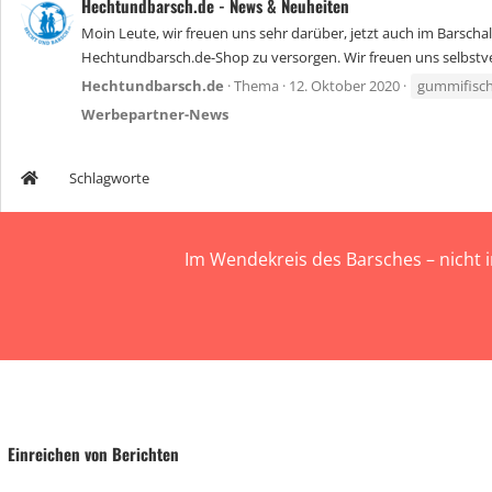
Hechtundbarsch.de - News & Neuheiten
Moin Leute, wir freuen uns sehr darüber, jetzt auch im Bars
Hechtundbarsch.de-Shop zu versorgen. Wir freuen uns selbstve
Hechtundbarsch.de
Thema
12. Oktober 2020
gummifisc
Werbepartner-News
Schlagworte
Im Wendekreis des Barsches – nicht 
Einreichen von Berichten