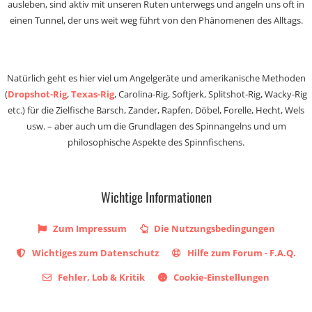
ausleben, sind aktiv mit unseren Ruten unterwegs und angeln uns oft in
einen Tunnel, der uns weit weg führt von den Phänomenen des Alltags.
Natürlich geht es hier viel um Angelgeräte und amerikanische Methoden
(
Dropshot-Rig
,
Texas-Rig
, Carolina-Rig, Softjerk, Splitshot-Rig, Wacky-Rig
etc.) für die Zielfische Barsch, Zander, Rapfen, Döbel, Forelle, Hecht, Wels
usw. – aber auch um die Grundlagen des Spinnangelns und um
philosophische Aspekte des Spinnfischens.
Wichtige Informationen
Zum Impressum
Die Nutzungsbedingungen
Wichtiges zum Datenschutz
Hilfe zum Forum - F.A.Q.
Fehler, Lob & Kritik
Cookie-Einstellungen