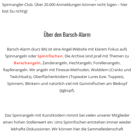
Spinnangler-Club. Über 20.000 Anmeldungen können nicht lügen – hier
bist Du richtig!
Über den Barsch-Alarm
Barsch-Alarm (kurz BA) ist eine Angel-Website mit klarem Fokus aufs
Spinnangeln oder
Spinnfischen
. Die Archive sind prall mit Themen zu
Barschangeln
, Zanderangeln, Hechtangeln, Forellenangeln,
Rapfenangeln. Wir angeln mit Finesse-Methoden, Wobblern (Cranks und
Twitchbaits), Oberflächenködern (Topwater Lures bzw. Toppies),
Spinnern, Blinkern und natürlich viel mit Gummifischen am Bleikopf
(Jigkopf).
Das Spinnangeln mit Kunstködern nimmt bei vielen unserer Mitglieder
einen hohen Stellenwert ein. Ums Spinnfischen entstehen immer wieder
lebhafte Diskussionen. Wir können hier die Sammelleidenschaft