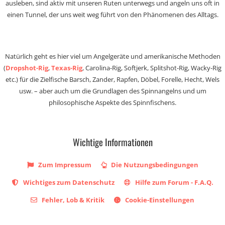
ausleben, sind aktiv mit unseren Ruten unterwegs und angeln uns oft in
einen Tunnel, der uns weit weg führt von den Phänomenen des Alltags.
Natürlich geht es hier viel um Angelgeräte und amerikanische Methoden
(
Dropshot-Rig
,
Texas-Rig
, Carolina-Rig, Softjerk, Splitshot-Rig, Wacky-Rig
etc.) für die Zielfische Barsch, Zander, Rapfen, Döbel, Forelle, Hecht, Wels
usw. – aber auch um die Grundlagen des Spinnangelns und um
philosophische Aspekte des Spinnfischens.
Wichtige Informationen
Zum Impressum
Die Nutzungsbedingungen
Wichtiges zum Datenschutz
Hilfe zum Forum - F.A.Q.
Fehler, Lob & Kritik
Cookie-Einstellungen