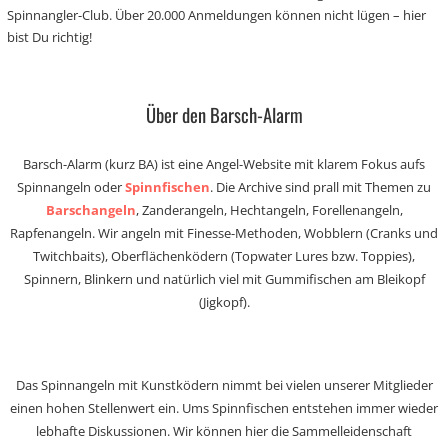
Spinnangler-Club. Über 20.000 Anmeldungen können nicht lügen – hier
bist Du richtig!
Über den Barsch-Alarm
Barsch-Alarm (kurz BA) ist eine Angel-Website mit klarem Fokus aufs
Spinnangeln oder
Spinnfischen
. Die Archive sind prall mit Themen zu
Barschangeln
, Zanderangeln, Hechtangeln, Forellenangeln,
Rapfenangeln. Wir angeln mit Finesse-Methoden, Wobblern (Cranks und
Twitchbaits), Oberflächenködern (Topwater Lures bzw. Toppies),
Spinnern, Blinkern und natürlich viel mit Gummifischen am Bleikopf
(Jigkopf).
Das Spinnangeln mit Kunstködern nimmt bei vielen unserer Mitglieder
einen hohen Stellenwert ein. Ums Spinnfischen entstehen immer wieder
lebhafte Diskussionen. Wir können hier die Sammelleidenschaft