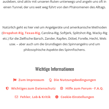
ausleben, sind aktiv mit unseren Ruten unterwegs und angeln uns oft in
einen Tunnel, der uns weit weg führt von den Phänomenen des Alltags.
Natürlich geht es hier viel um Angelgeräte und amerikanische Methoden
(
Dropshot-Rig
,
Texas-Rig
, Carolina-Rig, Softjerk, Splitshot-Rig, Wacky-Rig
etc.) für die Zielfische Barsch, Zander, Rapfen, Döbel, Forelle, Hecht, Wels
usw. – aber auch um die Grundlagen des Spinnangelns und um
philosophische Aspekte des Spinnfischens.
Wichtige Informationen
Zum Impressum
Die Nutzungsbedingungen
Wichtiges zum Datenschutz
Hilfe zum Forum - F.A.Q.
Fehler, Lob & Kritik
Cookie-Einstellungen