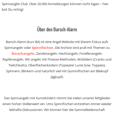
Spinnangler-Club. Über 20.000 Anmeldungen können nicht lügen – hier
bist Du richtig!
Über den Barsch-Alarm
Barsch-Alarm (kurz BA) ist eine Angel-Website mit klarem Fokus aufs
Spinnangeln oder
Spinnfischen
. Die Archive sind prall mit Themen zu
Barschangeln
, Zanderangeln, Hechtangeln, Forellenangeln,
Rapfenangeln. Wir angeln mit Finesse-Methoden, Wobblern (Cranks und
Twitchbaits), Oberflächenködern (Topwater Lures bzw. Toppies),
Spinnern, Blinkern und natürlich viel mit Gummifischen am Bleikopf
(Jigkopf).
Das Spinnangeln mit Kunstködern nimmt bei vielen unserer Mitglieder
einen hohen Stellenwert ein. Ums Spinnfischen entstehen immer wieder
lebhafte Diskussionen. Wir können hier die Sammelleidenschaft