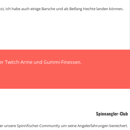
ko). Ich habe auch einige Barsche und als Beifang Hechte landen können,
 der Twitch-Arme und Gummi-Finessen.
Spinnangler-Club
der unsere Spinnfischer-Community um seine Angelerfahrungen bereichert.