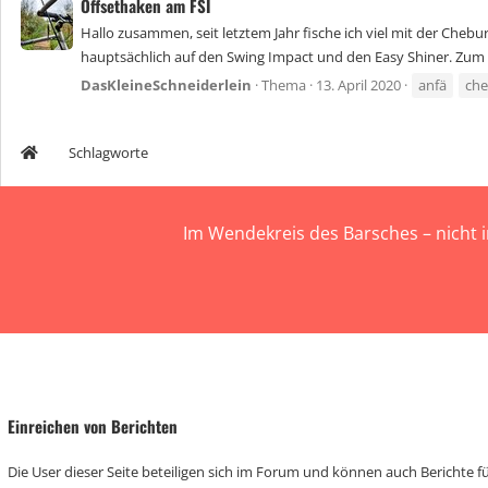
Offsethaken am FSI
Hallo zusammen, seit letztem Jahr fische ich viel mit der Cheb
hauptsächlich auf den Swing Impact und den Easy Shiner. Zum E
DasKleineSchneiderlein
Thema
13. April 2020
anfä
che
Schlagworte
Im Wendekreis des Barsches – nicht 
Einreichen von Berichten
Die User dieser Seite beteiligen sich im Forum und können auch Berichte für