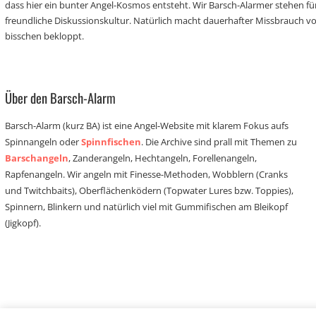
dass hier ein bunter Angel-Kosmos entsteht. Wir Barsch-Alarmer stehen fü
freundliche Diskussionskultur. Natürlich macht dauerhafter Missbrauch 
bisschen bekloppt.
Über den Barsch-Alarm
Barsch-Alarm (kurz BA) ist eine Angel-Website mit klarem Fokus aufs
Spinnangeln oder
Spinnfischen
. Die Archive sind prall mit Themen zu
Barschangeln
, Zanderangeln, Hechtangeln, Forellenangeln,
Rapfenangeln. Wir angeln mit Finesse-Methoden, Wobblern (Cranks
und Twitchbaits), Oberflächenködern (Topwater Lures bzw. Toppies),
Spinnern, Blinkern und natürlich viel mit Gummifischen am Bleikopf
(Jigkopf).