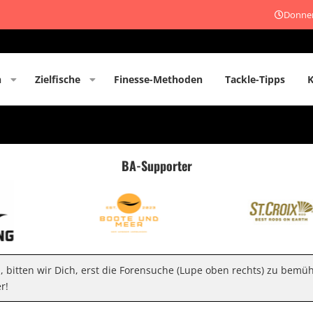
Donner
n
Zielfische
Finesse-Methoden
Tackle-Tipps
BA-Supporter
n, bitten wir Dich, erst die Forensuche (Lupe oben rechts) zu bemü
r!