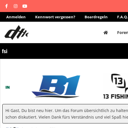
Anmelden
Kennwort vergessen?
Boardregeln
F.A.Q.
Fore
fsi
Hi Gast, Du bist neu hier. Um das Forum übersichtlich zu halte
schon diskutiert. Vielen Dank fürs Verständnis und viel Spaß hie