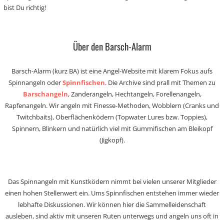
bist Du richtig!
Über den Barsch-Alarm
Barsch-Alarm (kurz BA) ist eine Angel-Website mit klarem Fokus aufs
Spinnangeln oder
Spinnfischen
. Die Archive sind prall mit Themen zu
Barschangeln
, Zanderangeln, Hechtangeln, Forellenangeln,
Rapfenangeln. Wir angeln mit Finesse-Methoden, Wobblern (Cranks und
Twitchbaits), Oberflächenködern (Topwater Lures bzw. Toppies),
Spinnern, Blinkern und natürlich viel mit Gummifischen am Bleikopf
(Jigkopf).
Das Spinnangeln mit Kunstködern nimmt bei vielen unserer Mitglieder
einen hohen Stellenwert ein. Ums Spinnfischen entstehen immer wieder
lebhafte Diskussionen. Wir können hier die Sammelleidenschaft
ausleben, sind aktiv mit unseren Ruten unterwegs und angeln uns oft in