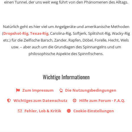
einen Tunnel, der uns weit weg führt von den Phänomenen des Alltags.
Natürlich geht es hier viel um Angelgeräte und amerikanische Methoden
(
Dropshot-Rig
,
Texas-Rig
, Carolina-Rig, Softjerk, Splitshot-Rig, Wacky-Rig
etc.) für die Zielfische Barsch, Zander, Rapfen, Döbel, Forelle, Hecht, Wels
usw. – aber auch um die Grundlagen des Spinnangelns und um
philosophische Aspekte des Spinnfischens.
Wichtige Informationen
Zum Impressum
Die Nutzungsbedingungen
Wichtiges zum Datenschutz
Hilfe zum Forum - F.A.Q.
Fehler, Lob & Kritik
Cookie-Einstellungen