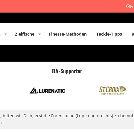
Fr
n
Zielfische
Finesse-Methoden
Tackle-Tipps
BA-Supporter
n, bitten wir Dich, erst die Forensuche (Lupe oben rechts) zu bemü
r!