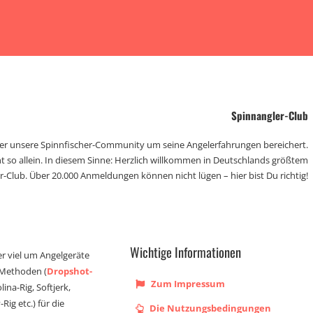
Spinnangler-Club
der unsere Spinnfischer-Community um seine Angelerfahrungen bereichert.
t so allein. In diesem Sinne: Herzlich willkommen in Deutschlands größtem
r-Club. Über 20.000 Anmeldungen können nicht lügen – hier bist Du richtig!
Wichtige Informationen
er viel um Angelgeräte
 Methoden (
Dropshot-
Zum Impressum
olina-Rig, Softjerk,
Rig etc.) für die
Die Nutzungsbedingungen