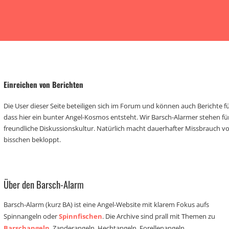
Einreichen von Berichten
Die User dieser Seite beteiligen sich im Forum und können auch Berichte für
dass hier ein bunter Angel-Kosmos entsteht. Wir Barsch-Alarmer stehen fü
freundliche Diskussionskultur. Natürlich macht dauerhafter Missbrauch 
bisschen bekloppt.
Über den Barsch-Alarm
Barsch-Alarm (kurz BA) ist eine Angel-Website mit klarem Fokus aufs
Spinnangeln oder
Spinnfischen
. Die Archive sind prall mit Themen zu
Barschangeln
, Zanderangeln, Hechtangeln, Forellenangeln,