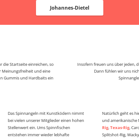
Johannes-Dietel
 die Startseite einreichen, so
Insofern freuen uns über jeden, 
r Meinungsfreiheit und eine
Dann fühlen wir uns nich
von Gummis und Hardbaits ein
Spinnangle
Das Spinnangeln mit Kunstködern nimmt
Natürlich geht es hi
bei vielen unserer Mitglieder einen hohen
und amerikanische
Stellenwert ein. Ums Spinnfischen
Rig
,
Texas-Rig
, Car
entstehen immer wieder lebhafte
Splitshot-Rig, Wacky-