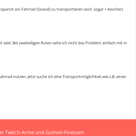
pannt am Fahrrad (Gravel) zu transportieren (evtl. sogar + Kescher).
eid. Bei zweiteiligen Ruten sehe ich nicht das Problem, einfach mit in
hrrad nutzen. Jetzt suche ich eine Transportmöglichkeit,wie z.B. einen
 der Twitch-Arme und Gummi-Finessen.