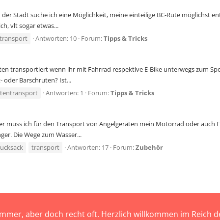
r Stadt suche ich eine Möglichkeit, meine einteilige BC-Rute möglichst ents
h, vlt sogar etwas...
transport
Antworten: 10
Forum:
Tipps & Tricks
n transportiert wenn ihr mit Fahrrad respektive E-Bike unterwegs zum Spot s
- oder Barschruten? Ist...
tentransport
Antworten: 1
Forum:
Tipps & Tricks
her muss ich für den Transport von Angelgeräten mein Motorrad oder auch Fa
ger. Die Wege zum Wasser...
rucksack
transport
Antworten: 17
Forum:
Zubehör
immer, aber doch recht oft. Herzlich willkommen im Reich