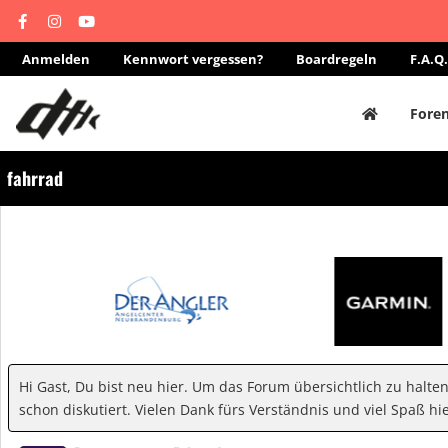
Anmelden
Kennwort vergessen?
Boardregeln
F.A.Q.
Fore
fahrrad
Hi Gast, Du bist neu hier. Um das Forum übersichtlich zu halte
schon diskutiert. Vielen Dank fürs Verständnis und viel Spaß hie