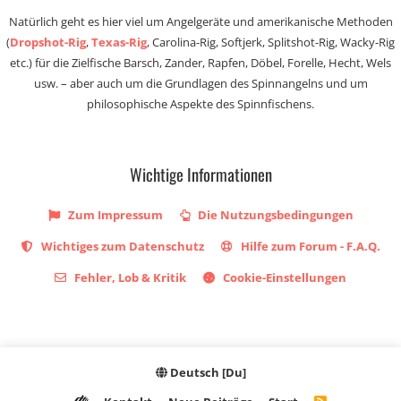
Natürlich geht es hier viel um Angelgeräte und amerikanische Methoden
(
Dropshot-Rig
,
Texas-Rig
, Carolina-Rig, Softjerk, Splitshot-Rig, Wacky-Rig
etc.) für die Zielfische Barsch, Zander, Rapfen, Döbel, Forelle, Hecht, Wels
usw. – aber auch um die Grundlagen des Spinnangelns und um
philosophische Aspekte des Spinnfischens.
Wichtige Informationen
Zum Impressum
Die Nutzungsbedingungen
Wichtiges zum Datenschutz
Hilfe zum Forum - F.A.Q.
Fehler, Lob & Kritik
Cookie-Einstellungen
Deutsch [Du]