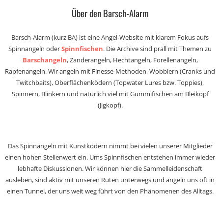
Über den Barsch-Alarm
Barsch-Alarm (kurz BA) ist eine Angel-Website mit klarem Fokus aufs
Spinnangeln oder
Spinnfischen
. Die Archive sind prall mit Themen zu
Barschangeln
, Zanderangeln, Hechtangeln, Forellenangeln,
Rapfenangeln. Wir angeln mit Finesse-Methoden, Wobblern (Cranks und
Twitchbaits), Oberflächenködern (Topwater Lures bzw. Toppies),
Spinnern, Blinkern und natürlich viel mit Gummifischen am Bleikopf
(Jigkopf).
Das Spinnangeln mit Kunstködern nimmt bei vielen unserer Mitglieder
einen hohen Stellenwert ein. Ums Spinnfischen entstehen immer wieder
lebhafte Diskussionen. Wir können hier die Sammelleidenschaft
ausleben, sind aktiv mit unseren Ruten unterwegs und angeln uns oft in
einen Tunnel, der uns weit weg führt von den Phänomenen des Alltags.