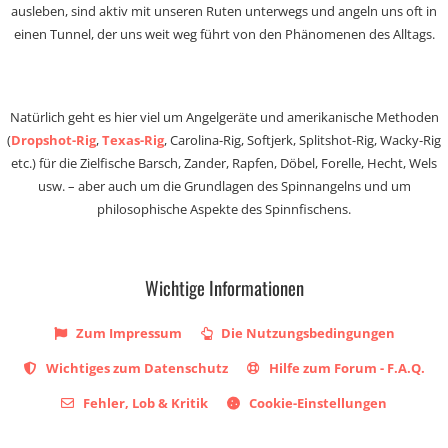
ausleben, sind aktiv mit unseren Ruten unterwegs und angeln uns oft in
einen Tunnel, der uns weit weg führt von den Phänomenen des Alltags.
Natürlich geht es hier viel um Angelgeräte und amerikanische Methoden
(
Dropshot-Rig
,
Texas-Rig
, Carolina-Rig, Softjerk, Splitshot-Rig, Wacky-Rig
etc.) für die Zielfische Barsch, Zander, Rapfen, Döbel, Forelle, Hecht, Wels
usw. – aber auch um die Grundlagen des Spinnangelns und um
philosophische Aspekte des Spinnfischens.
Wichtige Informationen
Zum Impressum
Die Nutzungsbedingungen
Wichtiges zum Datenschutz
Hilfe zum Forum - F.A.Q.
Fehler, Lob & Kritik
Cookie-Einstellungen