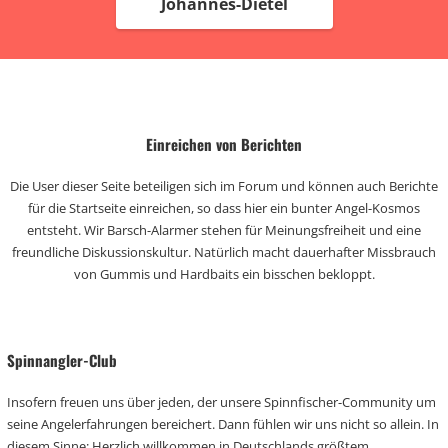
Johannes-Dietel
Einreichen von Berichten
Die User dieser Seite beteiligen sich im Forum und können auch Berichte
für die Startseite einreichen, so dass hier ein bunter Angel-Kosmos
entsteht. Wir Barsch-Alarmer stehen für Meinungsfreiheit und eine
freundliche Diskussionskultur. Natürlich macht dauerhafter Missbrauch
von Gummis und Hardbaits ein bisschen bekloppt.
Spinnangler-Club
Insofern freuen uns über jeden, der unsere Spinnfischer-Community um
seine Angelerfahrungen bereichert. Dann fühlen wir uns nicht so allein. In
diesem Sinne: Herzlich willkommen in Deutschlands größtem