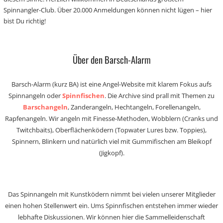
Spinnangler-Club. Über 20.000 Anmeldungen können nicht lügen – hier
bist Du richtig!
Über den Barsch-Alarm
Barsch-Alarm (kurz BA) ist eine Angel-Website mit klarem Fokus aufs
Spinnangeln oder
Spinnfischen
. Die Archive sind prall mit Themen zu
Barschangeln
, Zanderangeln, Hechtangeln, Forellenangeln,
Rapfenangeln. Wir angeln mit Finesse-Methoden, Wobblern (Cranks und
Twitchbaits), Oberflächenködern (Topwater Lures bzw. Toppies),
Spinnern, Blinkern und natürlich viel mit Gummifischen am Bleikopf
(Jigkopf).
Das Spinnangeln mit Kunstködern nimmt bei vielen unserer Mitglieder
einen hohen Stellenwert ein. Ums Spinnfischen entstehen immer wieder
lebhafte Diskussionen. Wir können hier die Sammelleidenschaft