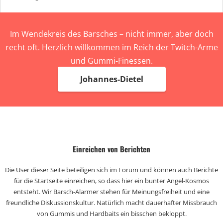
Im Wendekreis des Barsches – nicht immer, aber doch
recht oft. Herzlich willkommen im Reich der Twitch-Arme
und Gummi-Finessen.
Johannes-Dietel
Einreichen von Berichten
Die User dieser Seite beteiligen sich im Forum und können auch Berichte
für die Startseite einreichen, so dass hier ein bunter Angel-Kosmos
entsteht. Wir Barsch-Alarmer stehen für Meinungsfreiheit und eine
freundliche Diskussionskultur. Natürlich macht dauerhafter Missbrauch
von Gummis und Hardbaits ein bisschen bekloppt.