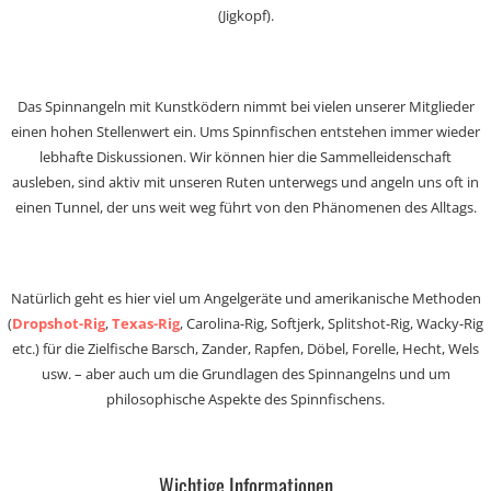
(Jigkopf).
Das Spinnangeln mit Kunstködern nimmt bei vielen unserer Mitglieder
einen hohen Stellenwert ein. Ums Spinnfischen entstehen immer wieder
lebhafte Diskussionen. Wir können hier die Sammelleidenschaft
ausleben, sind aktiv mit unseren Ruten unterwegs und angeln uns oft in
einen Tunnel, der uns weit weg führt von den Phänomenen des Alltags.
Natürlich geht es hier viel um Angelgeräte und amerikanische Methoden
(
Dropshot-Rig
,
Texas-Rig
, Carolina-Rig, Softjerk, Splitshot-Rig, Wacky-Rig
etc.) für die Zielfische Barsch, Zander, Rapfen, Döbel, Forelle, Hecht, Wels
usw. – aber auch um die Grundlagen des Spinnangelns und um
philosophische Aspekte des Spinnfischens.
Wichtige Informationen