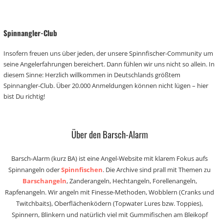
Spinnangler-Club
Insofern freuen uns über jeden, der unsere Spinnfischer-Community um
seine Angelerfahrungen bereichert. Dann fühlen wir uns nicht so allein. In
diesem Sinne: Herzlich willkommen in Deutschlands größtem
Spinnangler-Club. Über 20.000 Anmeldungen können nicht lügen – hier
bist Du richtig!
Über den Barsch-Alarm
Barsch-Alarm (kurz BA) ist eine Angel-Website mit klarem Fokus aufs
Spinnangeln oder
Spinnfischen
. Die Archive sind prall mit Themen zu
Barschangeln
, Zanderangeln, Hechtangeln, Forellenangeln,
Rapfenangeln. Wir angeln mit Finesse-Methoden, Wobblern (Cranks und
Twitchbaits), Oberflächenködern (Topwater Lures bzw. Toppies),
Spinnern, Blinkern und natürlich viel mit Gummifischen am Bleikopf