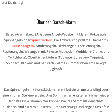
bist Du richtig!
Über den Barsch-Alarm
Barsch-Alarm (kurz BA) ist eine Angel-Website mit klarem Fokus aufs
Spinnangeln oder
Spinnfischen
. Die Archive sind prall mit Themen zu
Barschangeln
, Zanderangeln, Hechtangeln, Forellenangeln,
Rapfenangeln. Wir angeln mit Finesse-Methoden, Wobblern (Cranks und
Twitchbaits), Oberflächenködern (Topwater Lures bzw. Toppies),
Spinnern, Blinkern und natürlich viel mit Gummifischen am Bleikopf
(Jigkopf).
Das Spinnangeln mit Kunstködern nimmt bei vielen unserer Mitglieder
einen hohen Stellenwert ein. Ums Spinnfischen entstehen immer wieder
lebhafte Diskussionen. Wir können hier die Sammelleidenschaft
ausleben, sind aktiv mit unseren Ruten unterwegs und angeln uns oft in