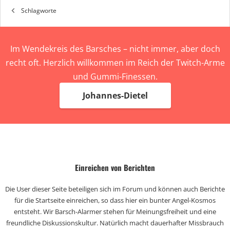
Schlagworte
Im Wendekreis des Barsches – nicht immer, aber doch
recht oft. Herzlich willkommen im Reich der Twitch-Arme
und Gummi-Finessen.
Johannes-Dietel
Einreichen von Berichten
Die User dieser Seite beteiligen sich im Forum und können auch Berichte
für die Startseite einreichen, so dass hier ein bunter Angel-Kosmos
entsteht. Wir Barsch-Alarmer stehen für Meinungsfreiheit und eine
freundliche Diskussionskultur. Natürlich macht dauerhafter Missbrauch