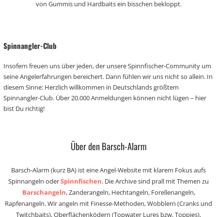
von Gummis und Hardbaits ein bisschen bekloppt.
Spinnangler-Club
Insofern freuen uns über jeden, der unsere Spinnfischer-Community um
seine Angelerfahrungen bereichert. Dann fühlen wir uns nicht so allein. In
diesem Sinne: Herzlich willkommen in Deutschlands größtem
Spinnangler-Club. Über 20.000 Anmeldungen können nicht lügen – hier
bist Du richtig!
Über den Barsch-Alarm
Barsch-Alarm (kurz BA) ist eine Angel-Website mit klarem Fokus aufs
Spinnangeln oder
Spinnfischen
. Die Archive sind prall mit Themen zu
Barschangeln
, Zanderangeln, Hechtangeln, Forellenangeln,
Rapfenangeln. Wir angeln mit Finesse-Methoden, Wobblern (Cranks und
Twitchbaits), Oberflächenködern (Topwater Lures bzw. Toppies),