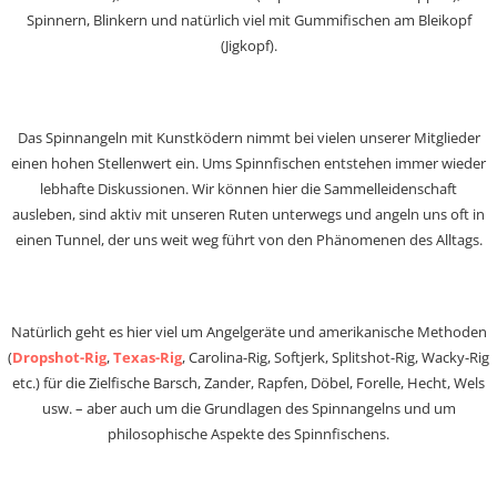
Spinnern, Blinkern und natürlich viel mit Gummifischen am Bleikopf
(Jigkopf).
Das Spinnangeln mit Kunstködern nimmt bei vielen unserer Mitglieder
einen hohen Stellenwert ein. Ums Spinnfischen entstehen immer wieder
lebhafte Diskussionen. Wir können hier die Sammelleidenschaft
ausleben, sind aktiv mit unseren Ruten unterwegs und angeln uns oft in
einen Tunnel, der uns weit weg führt von den Phänomenen des Alltags.
Natürlich geht es hier viel um Angelgeräte und amerikanische Methoden
(
Dropshot-Rig
,
Texas-Rig
, Carolina-Rig, Softjerk, Splitshot-Rig, Wacky-Rig
etc.) für die Zielfische Barsch, Zander, Rapfen, Döbel, Forelle, Hecht, Wels
usw. – aber auch um die Grundlagen des Spinnangelns und um
philosophische Aspekte des Spinnfischens.