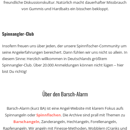
freundliche Diskussionskultur. Natürlich macht dauerhafter Missbrauch
von Gummis und Hardbaits ein bisschen bekloppt.
Spinnangler-Club
Insofern freuen uns über jeden, der unsere Spinnfischer-Community um
seine Angelerfahrungen bereichert. Dann fühlen wir uns nicht so allein. In
diesem Sinne: Herzlich willkommen in Deutschlands größtem
Spinnangler-Club. Über 20.000 Anmeldungen können nicht lügen – hier
bist Du richtig!
Über den Barsch-Alarm
Barsch-Alarm (kurz BA) ist eine Angel-Website mit klarem Fokus aufs
Spinnangeln oder
Spinnfischen
. Die Archive sind prall mit Themen zu
Barschangeln
, Zanderangeln, Hechtangeln, Forellenangeln,
Rapfenangeln. Wir angeln mit Finesse-Methoden, Wobblern (Cranks und