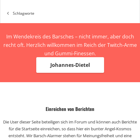
Schlagworte
Im Wendekreis des Barsches – nicht immer, aber doch
recht oft. Herzlich willkommen im Reich der Twitch-Arme
und Gummi-Finessen.
Johannes-Dietel
Einreichen von Berichten
Die User dieser Seite beteiligen sich im Forum und können auch Berichte
für die Startseite einreichen, so dass hier ein bunter Angel-Kosmos
entsteht. Wir Barsch-Alarmer stehen für Meinungsfreiheit und eine