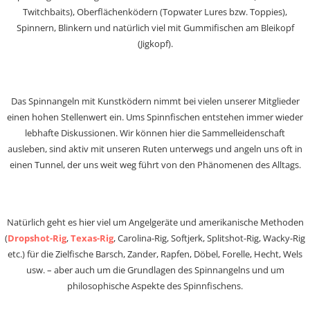
Twitchbaits), Oberflächenködern (Topwater Lures bzw. Toppies),
Spinnern, Blinkern und natürlich viel mit Gummifischen am Bleikopf
(Jigkopf).
Das Spinnangeln mit Kunstködern nimmt bei vielen unserer Mitglieder
einen hohen Stellenwert ein. Ums Spinnfischen entstehen immer wieder
lebhafte Diskussionen. Wir können hier die Sammelleidenschaft
ausleben, sind aktiv mit unseren Ruten unterwegs und angeln uns oft in
einen Tunnel, der uns weit weg führt von den Phänomenen des Alltags.
Natürlich geht es hier viel um Angelgeräte und amerikanische Methoden
(
Dropshot-Rig
,
Texas-Rig
, Carolina-Rig, Softjerk, Splitshot-Rig, Wacky-Rig
etc.) für die Zielfische Barsch, Zander, Rapfen, Döbel, Forelle, Hecht, Wels
usw. – aber auch um die Grundlagen des Spinnangelns und um
philosophische Aspekte des Spinnfischens.