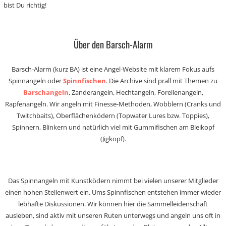
bist Du richtig!
Über den Barsch-Alarm
Barsch-Alarm (kurz BA) ist eine Angel-Website mit klarem Fokus aufs
Spinnangeln oder
Spinnfischen
. Die Archive sind prall mit Themen zu
Barschangeln
, Zanderangeln, Hechtangeln, Forellenangeln,
Rapfenangeln. Wir angeln mit Finesse-Methoden, Wobblern (Cranks und
Twitchbaits), Oberflächenködern (Topwater Lures bzw. Toppies),
Spinnern, Blinkern und natürlich viel mit Gummifischen am Bleikopf
(Jigkopf).
Das Spinnangeln mit Kunstködern nimmt bei vielen unserer Mitglieder
einen hohen Stellenwert ein. Ums Spinnfischen entstehen immer wieder
lebhafte Diskussionen. Wir können hier die Sammelleidenschaft
ausleben, sind aktiv mit unseren Ruten unterwegs und angeln uns oft in