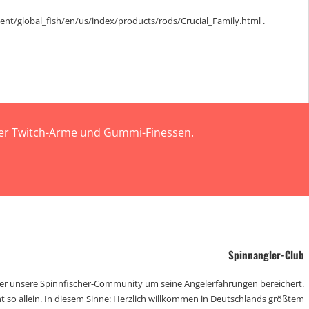
ent/global_fish/en/us/index/products/rods/Crucial_Family.html .
 der Twitch-Arme und Gummi-Finessen.
Spinnangler-Club
der unsere Spinnfischer-Community um seine Angelerfahrungen bereichert.
t so allein. In diesem Sinne: Herzlich willkommen in Deutschlands größtem