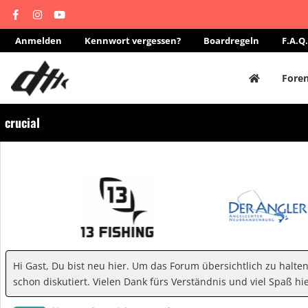
Anmelden
Kennwort vergessen?
Boardregeln
F.A.Q.
Fore
crucial
Hi Gast, Du bist neu hier. Um das Forum übersichtlich zu halte
schon diskutiert. Vielen Dank fürs Verständnis und viel Spaß hie