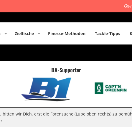
Fr
n
Zielfische
Finesse-Methoden
Tackle-Tipps
BA-Supporter
n, bitten wir Dich, erst die Forensuche (Lupe oben rechts) zu bemü
r!