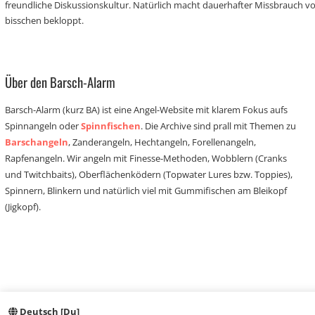
freundliche Diskussionskultur. Natürlich macht dauerhafter Missbrauch 
bisschen bekloppt.
Über den Barsch-Alarm
Barsch-Alarm (kurz BA) ist eine Angel-Website mit klarem Fokus aufs
Spinnangeln oder
Spinnfischen
. Die Archive sind prall mit Themen zu
Barschangeln
, Zanderangeln, Hechtangeln, Forellenangeln,
Rapfenangeln. Wir angeln mit Finesse-Methoden, Wobblern (Cranks
und Twitchbaits), Oberflächenködern (Topwater Lures bzw. Toppies),
Spinnern, Blinkern und natürlich viel mit Gummifischen am Bleikopf
(Jigkopf).
Deutsch [Du]