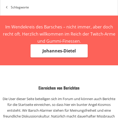
Schlagworte
Im Wendekreis des Barsches – nicht immer, aber doch
recht oft. Herzlich willkommen im Reich der Twitch-Arme
und Gummi-Finessen.
Johannes-Dietel
Einreichen von Berichten
Die User dieser Seite beteiligen sich im Forum und können auch Berichte
für die Startseite einreichen, so dass hier ein bunter Angel-Kosmos
entsteht. Wir Barsch-Alarmer stehen für Meinungsfreiheit und eine
freundliche Diskussionskultur. Natürlich macht dauerhafter Missbrauch