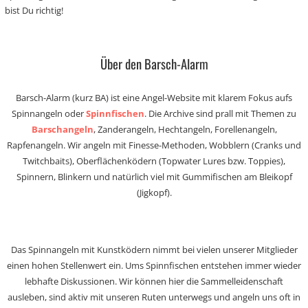
bist Du richtig!
Über den Barsch-Alarm
Barsch-Alarm (kurz BA) ist eine Angel-Website mit klarem Fokus aufs
Spinnangeln oder
Spinnfischen
. Die Archive sind prall mit Themen zu
Barschangeln
, Zanderangeln, Hechtangeln, Forellenangeln,
Rapfenangeln. Wir angeln mit Finesse-Methoden, Wobblern (Cranks und
Twitchbaits), Oberflächenködern (Topwater Lures bzw. Toppies),
Spinnern, Blinkern und natürlich viel mit Gummifischen am Bleikopf
(Jigkopf).
Das Spinnangeln mit Kunstködern nimmt bei vielen unserer Mitglieder
einen hohen Stellenwert ein. Ums Spinnfischen entstehen immer wieder
lebhafte Diskussionen. Wir können hier die Sammelleidenschaft
ausleben, sind aktiv mit unseren Ruten unterwegs und angeln uns oft in