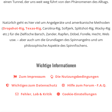
einen Tunnel, der uns weit weg führt von den Phänomenen des Alltags.
Natürlich geht es hier viel um Angelgeräte und amerikanische Methoden
(
Dropshot-Rig
,
Texas-Rig
, Carolina-Rig, Softjerk, Splitshot-Rig, Wacky-Rig
etc.) für die Zielfische Barsch, Zander, Rapfen, Döbel, Forelle, Hecht, Wels
usw. – aber auch um die Grundlagen des Spinnangelns und um
philosophische Aspekte des Spinnfischens.
Wichtige Informationen
Zum Impressum
Die Nutzungsbedingungen
Wichtiges zum Datenschutz
Hilfe zum Forum - F.A.Q.
Fehler, Lob & Kritik
Cookie-Einstellungen