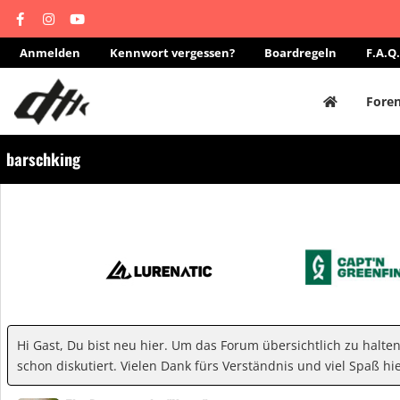
Anmelden
Kennwort vergessen?
Boardregeln
F.A.Q.
Fore
barschking
Hi Gast, Du bist neu hier. Um das Forum übersichtlich zu halte
schon diskutiert. Vielen Dank fürs Verständnis und viel Spaß hie