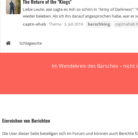
The Return of the "Kings"
Liebe Leute, wie sagte es Ash so schön in "Army of Darkness": "
wieder beleben. Als ich ihn darauf angesprochen habe, war er 
captn-ahab
Thema
3. Juli 2019
barschking
captnahab h
Schlagworte
Im Wendekreis des Barsches – nicht 
Einreichen von Berichten
Die User dieser Seite beteiligen sich im Forum und können auch Berichte für