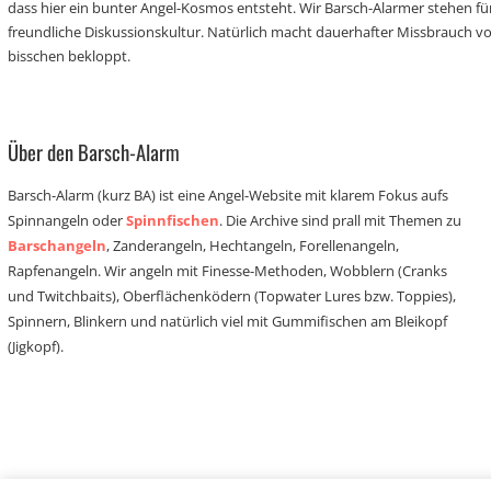
dass hier ein bunter Angel-Kosmos entsteht. Wir Barsch-Alarmer stehen fü
freundliche Diskussionskultur. Natürlich macht dauerhafter Missbrauch 
bisschen bekloppt.
Über den Barsch-Alarm
Barsch-Alarm (kurz BA) ist eine Angel-Website mit klarem Fokus aufs
Spinnangeln oder
Spinnfischen
. Die Archive sind prall mit Themen zu
Barschangeln
, Zanderangeln, Hechtangeln, Forellenangeln,
Rapfenangeln. Wir angeln mit Finesse-Methoden, Wobblern (Cranks
und Twitchbaits), Oberflächenködern (Topwater Lures bzw. Toppies),
Spinnern, Blinkern und natürlich viel mit Gummifischen am Bleikopf
(Jigkopf).