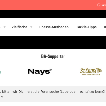
Sam
n
Zielfische
Finesse-Methoden
Tackle-Tipps
BA-Supporter
n, bitten wir Dich, erst die Forensuche (Lupe oben rechts) zu bemü
r!