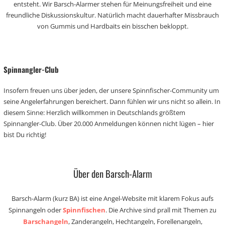
entsteht. Wir Barsch-Alarmer stehen für Meinungsfreiheit und eine
freundliche Diskussionskultur. Natürlich macht dauerhafter Missbrauch
von Gummis und Hardbaits ein bisschen bekloppt.
Spinnangler-Club
Insofern freuen uns über jeden, der unsere Spinnfischer-Community um
seine Angelerfahrungen bereichert. Dann fühlen wir uns nicht so allein. In
diesem Sinne: Herzlich willkommen in Deutschlands größtem
Spinnangler-Club. Über 20.000 Anmeldungen können nicht lügen – hier
bist Du richtig!
Über den Barsch-Alarm
Barsch-Alarm (kurz BA) ist eine Angel-Website mit klarem Fokus aufs
Spinnangeln oder
Spinnfischen
. Die Archive sind prall mit Themen zu
Barschangeln
, Zanderangeln, Hechtangeln, Forellenangeln,