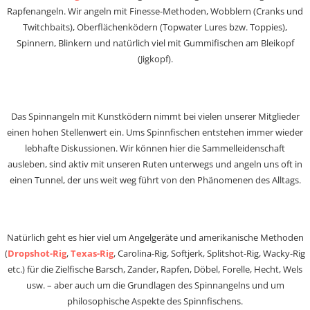
Rapfenangeln. Wir angeln mit Finesse-Methoden, Wobblern (Cranks und
Twitchbaits), Oberflächenködern (Topwater Lures bzw. Toppies),
Spinnern, Blinkern und natürlich viel mit Gummifischen am Bleikopf
(Jigkopf).
Das Spinnangeln mit Kunstködern nimmt bei vielen unserer Mitglieder
einen hohen Stellenwert ein. Ums Spinnfischen entstehen immer wieder
lebhafte Diskussionen. Wir können hier die Sammelleidenschaft
ausleben, sind aktiv mit unseren Ruten unterwegs und angeln uns oft in
einen Tunnel, der uns weit weg führt von den Phänomenen des Alltags.
Natürlich geht es hier viel um Angelgeräte und amerikanische Methoden
(
Dropshot-Rig
,
Texas-Rig
, Carolina-Rig, Softjerk, Splitshot-Rig, Wacky-Rig
etc.) für die Zielfische Barsch, Zander, Rapfen, Döbel, Forelle, Hecht, Wels
usw. – aber auch um die Grundlagen des Spinnangelns und um
philosophische Aspekte des Spinnfischens.