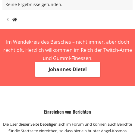
Keine Ergebnisse gefunden.
Im Wendekreis des Barsches – nicht immer, aber doch
recht oft. Herzlich willkommen im Reich der Twitch-Arme
und Gummi-Finessen.
Johannes-Dietel
Einreichen von Berichten
Die User dieser Seite beteiligen sich im Forum und können auch Berichte
für die Startseite einreichen, so dass hier ein bunter Angel-Kosmos