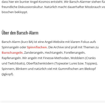
dass hier ein bunter Angel-Kosmos entsteht. Wir Barsch-Alarmer stehen fü
freundliche Diskussionskultur. Natürlich macht dauerhafter Missbrauch 
bisschen bekloppt.
Über den Barsch-Alarm
Barsch-Alarm (kurz BA) ist eine Angel-Website mit klarem Fokus aufs
Spinnangeln oder
Spinnfischen
. Die Archive sind prall mit Themen zu
Barschangeln
, Zanderangeln, Hechtangeln, Forellenangeln,
Rapfenangeln. Wir angeln mit Finesse-Methoden, Wobblern (Cranks
und Twitchbaits), Oberflächenködern (Topwater Lures bzw. Toppies),
Spinnern, Blinkern und natürlich viel mit Gummifischen am Bleikopf
(Jigkopf).