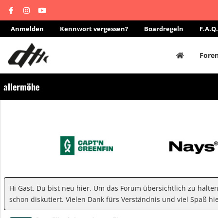
Anmelden
Kennwort vergessen?
Boardregeln
F.A.Q.
Fore
allermöhe
Hi Gast, Du bist neu hier. Um das Forum übersichtlich zu halte
schon diskutiert. Vielen Dank fürs Verständnis und viel Spaß hie