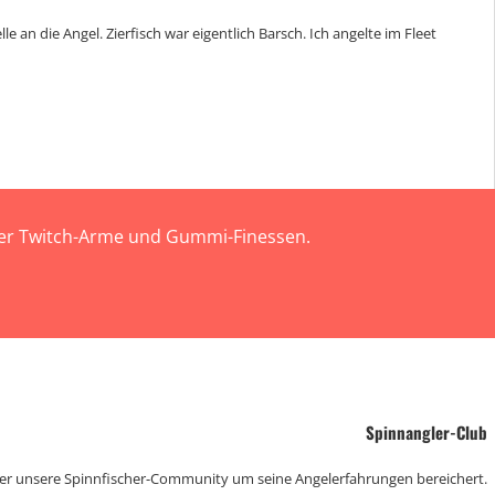
an die Angel. Zierfisch war eigentlich Barsch. Ich angelte im Fleet
 der Twitch-Arme und Gummi-Finessen.
Spinnangler-Club
der unsere Spinnfischer-Community um seine Angelerfahrungen bereichert.