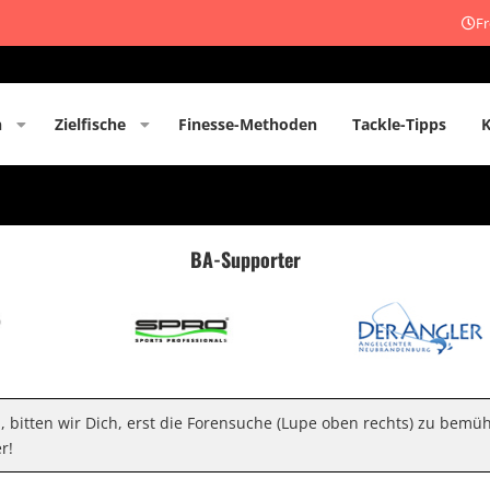
Fr
n
Zielfische
Finesse-Methoden
Tackle-Tipps
BA-Supporter
n, bitten wir Dich, erst die Forensuche (Lupe oben rechts) zu bemü
r!