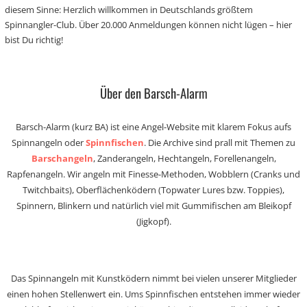
diesem Sinne: Herzlich willkommen in Deutschlands größtem
Spinnangler-Club. Über 20.000 Anmeldungen können nicht lügen – hier
bist Du richtig!
Über den Barsch-Alarm
Barsch-Alarm (kurz BA) ist eine Angel-Website mit klarem Fokus aufs
Spinnangeln oder
Spinnfischen
. Die Archive sind prall mit Themen zu
Barschangeln
, Zanderangeln, Hechtangeln, Forellenangeln,
Rapfenangeln. Wir angeln mit Finesse-Methoden, Wobblern (Cranks und
Twitchbaits), Oberflächenködern (Topwater Lures bzw. Toppies),
Spinnern, Blinkern und natürlich viel mit Gummifischen am Bleikopf
(Jigkopf).
Das Spinnangeln mit Kunstködern nimmt bei vielen unserer Mitglieder
einen hohen Stellenwert ein. Ums Spinnfischen entstehen immer wieder