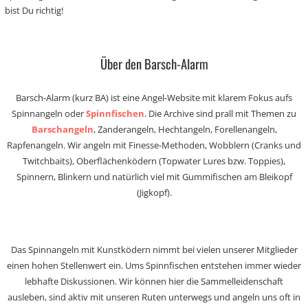
bist Du richtig!
Über den Barsch-Alarm
Barsch-Alarm (kurz BA) ist eine Angel-Website mit klarem Fokus aufs
Spinnangeln oder
Spinnfischen
. Die Archive sind prall mit Themen zu
Barschangeln
, Zanderangeln, Hechtangeln, Forellenangeln,
Rapfenangeln. Wir angeln mit Finesse-Methoden, Wobblern (Cranks und
Twitchbaits), Oberflächenködern (Topwater Lures bzw. Toppies),
Spinnern, Blinkern und natürlich viel mit Gummifischen am Bleikopf
(Jigkopf).
Das Spinnangeln mit Kunstködern nimmt bei vielen unserer Mitglieder
einen hohen Stellenwert ein. Ums Spinnfischen entstehen immer wieder
lebhafte Diskussionen. Wir können hier die Sammelleidenschaft
ausleben, sind aktiv mit unseren Ruten unterwegs und angeln uns oft in