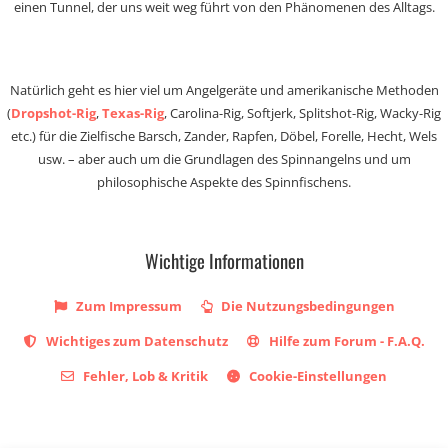
einen Tunnel, der uns weit weg führt von den Phänomenen des Alltags.
Natürlich geht es hier viel um Angelgeräte und amerikanische Methoden
(
Dropshot-Rig
,
Texas-Rig
, Carolina-Rig, Softjerk, Splitshot-Rig, Wacky-Rig
etc.) für die Zielfische Barsch, Zander, Rapfen, Döbel, Forelle, Hecht, Wels
usw. – aber auch um die Grundlagen des Spinnangelns und um
philosophische Aspekte des Spinnfischens.
Wichtige Informationen
Zum Impressum
Die Nutzungsbedingungen
Wichtiges zum Datenschutz
Hilfe zum Forum - F.A.Q.
Fehler, Lob & Kritik
Cookie-Einstellungen